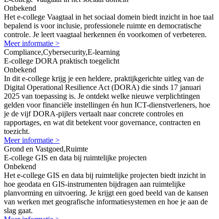
Onbekend
Het e-college Vaagtaal in het sociaal domein biedt inzicht in hoe taal
bepalend is voor inclusie, professionele ruimte en democratische
controle. Je leert vaagtaal herkennen én voorkomen of verbeteren.
Meer informatie >
Compliance,Cybersecurity,E-learning
E-college DORA praktisch toegelicht
Onbekend
In dit e-college krijg je een heldere, praktijkgerichte uitleg van de
Digital Operational Resilience Act (DORA) die sinds 17 januari
2025 van toepassing is. Je ontdekt welke nieuwe verplichtingen
gelden voor financiële instellingen én hun ICT-dienstverleners, hoe
je de vijf DORA-pijlers vertaalt naar concrete controles en
rapportages, en wat dit betekent voor governance, contracten en
toezicht.
Meer informatie >
Grond en Vastgoed,Ruimte
E-college GIS en data bij ruimtelijke projecten
Onbekend
Het e-college GIS en data bij ruimtelijke projecten biedt inzicht in
hoe geodata en GIS-instrumenten bijdragen aan ruimtelijke
planvorming en uitvoering. Je krijgt een goed beeld van de kansen
van werken met geografische informatiesystemen en hoe je aan de
slag gaat.