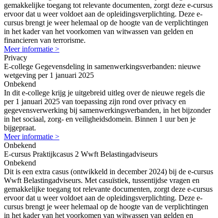
gemakkelijke toegang tot relevante documenten, zorgt deze e-cursus
ervoor dat u weer voldoet aan de opleidingsverplichting. Deze e-
cursus brengt je weer helemaal op de hoogte van de verplichtingen
in het kader van het voorkomen van witwassen van gelden en
financieren van terrorisme.
Meer informatie >
Privacy
E-college Gegevensdeling in samenwerkingsverbanden: nieuwe
wetgeving per 1 januari 2025
Onbekend
In dit e-college krijg je uitgebreid uitleg over de nieuwe regels die
per 1 januari 2025 van toepassing zijn rond over privacy en
gegevensverwerking bij samenwerkingsverbanden, in het bijzonder
in het sociaal, zorg- en veiligheidsdomein. Binnen 1 uur ben je
bijgepraat.
Meer informatie >
Onbekend
E-cursus Praktijkcasus 2 Wwft Belastingadviseurs
Onbekend
Dit is een extra casus (ontwikkeld in december 2024) bij de e-cursus
Wwft Belastingadviseurs. Met casuïstiek, tussentijdse vragen en
gemakkelijke toegang tot relevante documenten, zorgt deze e-cursus
ervoor dat u weer voldoet aan de opleidingsverplichting. Deze e-
cursus brengt je weer helemaal op de hoogte van de verplichtingen
in het kader van het voorkomen van witwassen van gelden en