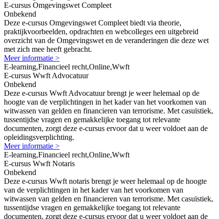
E-cursus Omgevingswet Compleet
Onbekend
Deze e-cursus Omgevingswet Compleet biedt via theorie,
praktijkvoorbeelden, opdrachten en webcolleges een uitgebreid
overzicht van de Omgevingswet en de veranderingen die deze wet
met zich mee heeft gebracht.
Meer informatie >
E-learning,Financieel recht,Online,Wwft
E-cursus Wwft Advocatuur
Onbekend
Deze e-cursus Wwft Advocatuur brengt je weer helemaal op de
hoogte van de verplichtingen in het kader van het voorkomen van
witwassen van gelden en financieren van terrorisme. Met casuïstiek,
tussentijdse vragen en gemakkelijke toegang tot relevante
documenten, zorgt deze e-cursus ervoor dat u weer voldoet aan de
opleidingsverplichting.
Meer informatie >
E-learning,Financieel recht,Online,Wwft
E-cursus Wwft Notaris
Onbekend
Deze e-cursus Wwft notaris brengt je weer helemaal op de hoogte
van de verplichtingen in het kader van het voorkomen van
witwassen van gelden en financieren van terrorisme. Met casuïstiek,
tussentijdse vragen en gemakkelijke toegang tot relevante
documenten, zorgt deze e-cursus ervoor dat u weer voldoet aan de