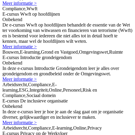
Meer informatie >
Compliance,Wwft
E-cursus Wwft op hoofdlijnen
Onbekend
De e-cursus Wwft op hoofdlijnen behandelt de essentie van de Wet
ter voorkoming van witwassen en financieren van terrorisme (Wwft)
en is bestemd voor iedereen die niet alles tot in detail hoeft te
kennen, maar wel de hoofdlijnen wilt weten.
Meer informatie >
Bouwen,E-learning,Grond en Vastgoed,Omgevingswet,Ruimte
E-cursus Introductie grondeigendom
Onbekend
In deze e-cursus Introductie Grondeigendom leer je alles over
grondeigendom en grondbeleid onder de Omgevingswet.
Meer informatie >
Arbeidsrecht,Compliance,E-
learning,ESG,Integriteit,Online,Personeel,Risk en
Compliance,Sociaal domein
E-cursus De inclusieve organisatie
Onbekend
In deze e-cursus leer je hoe je aan de slag gaat om je organisatie
diverser, gelijkwaardiger en inclusiever te maken.
Meer informatie >
Arbeidsrecht,Compliance,E-learning,Online,Privacy
E-cursus Privacy op de Werkvloer