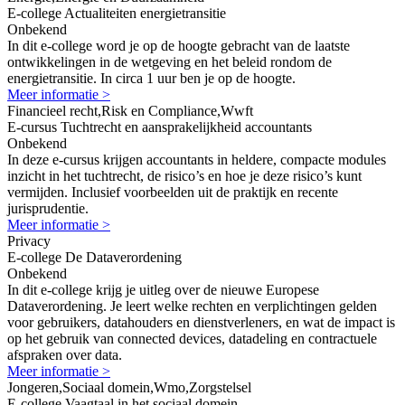
E-college Actualiteiten energietransitie
Onbekend
In dit e-college word je op de hoogte gebracht van de laatste
ontwikkelingen in de wetgeving en het beleid rondom de
energietransitie. In circa 1 uur ben je op de hoogte.
Meer informatie >
Financieel recht,Risk en Compliance,Wwft
E-cursus Tuchtrecht en aansprakelijkheid accountants
Onbekend
In deze e-cursus krijgen accountants in heldere, compacte modules
inzicht in het tuchtrecht, de risico’s en hoe je deze risico’s kunt
vermijden. Inclusief voorbeelden uit de praktijk en recente
jurisprudentie.
Meer informatie >
Privacy
E-college De Dataverordening
Onbekend
In dit e-college krijg je uitleg over de nieuwe Europese
Dataverordening. Je leert welke rechten en verplichtingen gelden
voor gebruikers, datahouders en dienstverleners, en wat de impact is
op het gebruik van connected devices, datadeling en contractuele
afspraken over data.
Meer informatie >
Jongeren,Sociaal domein,Wmo,Zorgstelsel
E-college Vaagtaal in het sociaal domein