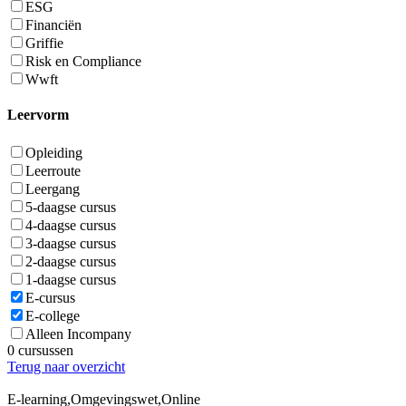
ESG
Financiën
Griffie
Risk en Compliance
Wwft
Leervorm
Opleiding
Leerroute
Leergang
5-daagse cursus
4-daagse cursus
3-daagse cursus
2-daagse cursus
1-daagse cursus
E-cursus
E-college
Alleen Incompany
0 cursussen
Terug naar overzicht
E-learning,Omgevingswet,Online