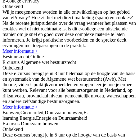
E-college ePrivacy
Onbekend
Wil je meegenomen worden in alle ontwikkelingen op het gebied
van ePrivacy? Hoe zit het met direct marketing (spam) en cookies?
Na de recente jurisprudentie over de vraag wanneer het plaatsen van
cookies wel of niet rechtmatig is, is dit e-college een uitstekende
manier om je snel en goed over deze complexe materie te laten
informeren. Je krijgt praktische voorbeelden en de spreker deelt
ervaringen met toepassingen in de praktijk.
Meer informatie >
Bestuursrecht,Online
E-cursus Algemene wet bestuursrecht
Onbekend
Deze e-cursus brengt je in 3 uur helemaal op de hoogte van de basis
en systematiek van de Algemene wet bestuursrecht (Awb). Met
theorie, video’s praktijkvoorbeelden en vragen leer je hoe je ermee
kunt werken. Relevant voor alle bestuursorganen in Nederland, op
rijksniveau, provinciaal niveau, gemeentelijk niveau, waterschappen
en andere zelfstandige bestuursorganen.
Meer informatie >
Bouwen,Circulariteit,Duurzaam bouwen,E-
learning,Energie,Energie en Duurzaamheid
E-cursus Duurzaam bouwen
Onbekend
Deze e-cursus brengt je in 5 uur op de hoogte van de basis van