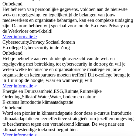
Onbekend
Het beheren van persoonlijke gegevens, voldoen aan de nieuwste
wet- en regelgeving, en tegelijkertijd de belangen van jouw
medewerkers en organisatie behartigen, kan een complexe uitdaging
zijn. Daarom hebben wij speciaal voor jou de E-cursus Privacy op
de Werkvloer ontwikkeld!
Meer informatie >
Cybersecurity,Privacy,Sociaal domein
E-college Cybersecurity in de Zorg
Onbekend
Heb je behoefte aan een duidelijk overzicht van de wet- en
regelgeving met betrekking tot cybersecurity in de zorg én wil je
weten welke technische en organisatorische maatregelen jouw
organisatie en ketenpartners moeten treffen? Dit e-college brengt je
in 1 uur op de hoogte, waar en wanneer jij wilt
Meer informatie >
Energie en Duurzaamheid,ESG,Ruimte,Ruimtelijke
Ordening,Stikstof,Water,Water, bodem en natuur
E-cursus Introductie klimaatadaptatie
Onbekend
Word een pionier in klimaatadaptatie door deze e-cursus Introductie
klimaatadaptatie en leer effectieve strategieën om jezelf en omgeving
te beschermen tegen een veranderend klimaat. De weg naar een
klimaatbestendige toekomst begint hier.
Meer informatie >