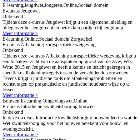
E-learning,Jeugdwet,Jongeren,Online,Sociaal domein
E-cursus Jeugdwet
Onbekend
Tijdens deze e-cursus Jeugdwet krijgt u een algemene inleiding en
uitleg over het Jeugdrecht en betrokken partijen bij jeugdhulp.
Meer informatie >
E-learning,Online,Sociaal domein,Zorgstelsel
E-cursus Afbakening zorgspecifieke wetgeving
Onbekend
Tijdens deze e-cursus Afbakening zorgspecifieke wetgeving krijgt u
een totaaloverzicht van de aanspraken op grond van de Zvw, Wlz,
Wmo 2015 en Jeugdwet en heeft u kennis en inzicht gekregen in
specifieke afbakeningsregels tussen de verschillende zorgwetten.
Tevens krijgt u juridische tools om afbakeningsproblemen en
rechtsvragen op pragmatische en juridische houdbare wijze op te
lossen.
Meer informatie >
Bouwen,E-learning,Omgevingswet,Online
E-cursus Introductie kwaliteitsborging bouwen
Onbekend
In deze e-cursus Introductie kwaliteitsborging bouwen leert u wat de
Wet kwaliteitsborging voor het bouwen betekent voor bouw- en
woningtoezicht.
Meer informatie >