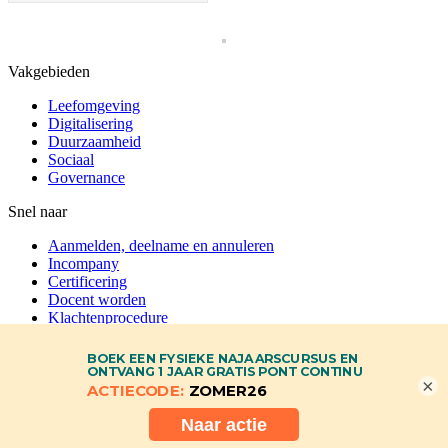
Vakgebieden
Leefomgeving
Digitalisering
Duurzaamheid
Sociaal
Governance
Snel naar
Aanmelden, deelname en annuleren
Incompany
Certificering
Docent worden
Klachtenprocedure
Korting
Kwaliteit
Vacatures
×
Veelgestelde vragen
Contact