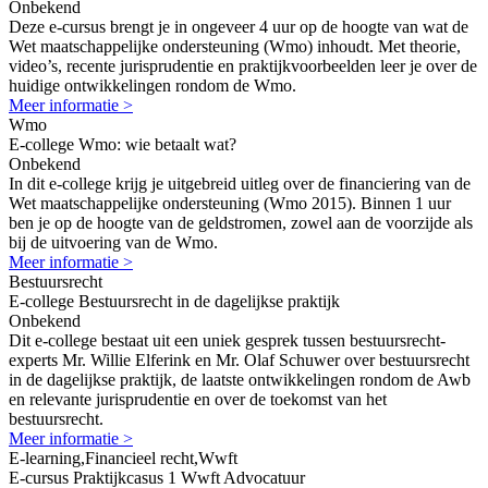
Onbekend
Deze e-cursus brengt je in ongeveer 4 uur op de hoogte van wat de
Wet maatschappelijke ondersteuning (Wmo) inhoudt. Met theorie,
video’s, recente jurisprudentie en praktijkvoorbeelden leer je over de
huidige ontwikkelingen rondom de Wmo.
Meer informatie >
Wmo
E-college Wmo: wie betaalt wat?
Onbekend
In dit e-college krijg je uitgebreid uitleg over de financiering van de
Wet maatschappelijke ondersteuning (Wmo 2015). Binnen 1 uur
ben je op de hoogte van de geldstromen, zowel aan de voorzijde als
bij de uitvoering van de Wmo.
Meer informatie >
Bestuursrecht
E-college Bestuursrecht in de dagelijkse praktijk
Onbekend
Dit e-college bestaat uit een uniek gesprek tussen bestuursrecht-
experts Mr. Willie Elferink en Mr. Olaf Schuwer over bestuursrecht
in de dagelijkse praktijk, de laatste ontwikkelingen rondom de Awb
en relevante jurisprudentie en over de toekomst van het
bestuursrecht.
Meer informatie >
E-learning,Financieel recht,Wwft
E-cursus Praktijkcasus 1 Wwft Advocatuur