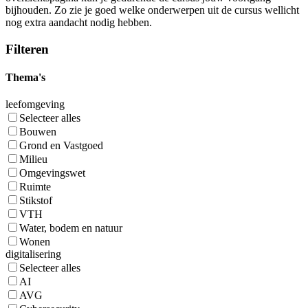
bijhouden. Zo zie je goed welke onderwerpen uit de cursus wellicht
nog extra aandacht nodig hebben.
Filteren
Thema's
leefomgeving
Selecteer alles
Bouwen
Grond en Vastgoed
Milieu
Omgevingswet
Ruimte
Stikstof
VTH
Water, bodem en natuur
Wonen
digitalisering
Selecteer alles
AI
AVG