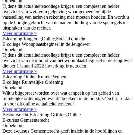
Onbekend
Tijdens dit actualiteitencollege krijgt u een compleet en helder
overzicht van wet- en regelgeving waar gemeenten bij de
vaststelling van tarieven rekening mee moeten houden. En wordt u
op de hoogte gebracht van de nadere duiding van de spelregels in
uitspraken van de rechter.
Meer informatie >
E-learning,Jongeren,Online,Sociaal domein
E-college Woonplaatsbeginsel in de Jeugdwet
Onbekend
Tijdens dit actualiteitencollege krijgt u een compleet en helder
overzicht van de inhoud van het woonplaatsbeginsel in de Jeugdwet
die per 1 januari 2022 inwerking is getreden.
Meer informatie >
E-learning,Online,Ruimte,Wonen
E-college Ruimtelijke Ordening
Onbekend
Wilt u bijgepraat worden over wat er speelt op het gebied van
ruimtelijke ordening en wat dit betekent in de praktijk? Schrijf u dan
in voor dit online actualiteitencollege!
Meer informatie >
Bestuursrecht,E-learning,Griffiers,Online
E-cursus Gemeenterecht
Onbekend
Deze e-cursus Gemeenterecht geeft inzicht in de hoofdlijnen en