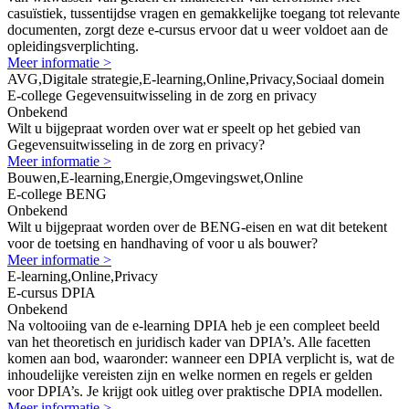
casuïstiek, tussentijdse vragen en gemakkelijke toegang tot relevante
documenten, zorgt deze e-cursus ervoor dat u weer voldoet aan de
opleidingsverplichting.
Meer informatie >
AVG,Digitale strategie,E-learning,Online,Privacy,Sociaal domein
E-college Gegevensuitwisseling in de zorg en privacy
Onbekend
Wilt u bijgepraat worden over wat er speelt op het gebied van
Gegevensuitwisseling in de zorg en privacy?
Meer informatie >
Bouwen,E-learning,Energie,Omgevingswet,Online
E-college BENG
Onbekend
Wilt u bijgepraat worden over de BENG-eisen en wat dit betekent
voor de toetsing en handhaving of voor u als bouwer?
Meer informatie >
E-learning,Online,Privacy
E-cursus DPIA
Onbekend
Na voltooiing van de e-learning DPIA heb je een compleet beeld
van het theoretisch en juridisch kader van DPIA’s. Alle facetten
komen aan bod, waaronder: wanneer een DPIA verplicht is, wat de
inhoudelijke vereisten zijn en welke normen en regels er gelden
voor DPIA’s. Je krijgt ook uitleg over praktische DPIA modellen.
Meer informatie >