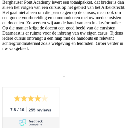
Berghauser Pont Academy levert een totaalpakket, dat breder is dan
alleen het volgen van een cursus op het gebied van het Arbeidsrecht.
Het gaat niet alleen om die paar dagen op de cursus, maar ook om
een goede voorbereiding en communiceren met uw medecursisten
en docenten. Zo werken wij aan de hand van een intake-formulier.
Op die manier krijgt de docent een goed beeld van de cursisten.
Daarnaast is er ruimte voor de inbreng van uw eigen casus. Tijdens
iedere cursus ontvangt u een map met de handouts en relevant
achtergrondmateriaal zoals wetgeving en leidraden. Groei verder in
uw vakgebied.
/
7.8
10
255 reviews