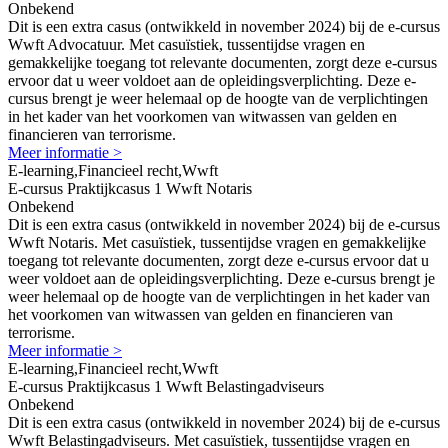
Onbekend
Dit is een extra casus (ontwikkeld in november 2024) bij de e-cursus
Wwft Advocatuur. Met casuïstiek, tussentijdse vragen en
gemakkelijke toegang tot relevante documenten, zorgt deze e-cursus
ervoor dat u weer voldoet aan de opleidingsverplichting. Deze e-
cursus brengt je weer helemaal op de hoogte van de verplichtingen
in het kader van het voorkomen van witwassen van gelden en
financieren van terrorisme.
Meer informatie >
E-learning,Financieel recht,Wwft
E-cursus Praktijkcasus 1 Wwft Notaris
Onbekend
Dit is een extra casus (ontwikkeld in november 2024) bij de e-cursus
Wwft Notaris. Met casuïstiek, tussentijdse vragen en gemakkelijke
toegang tot relevante documenten, zorgt deze e-cursus ervoor dat u
weer voldoet aan de opleidingsverplichting. Deze e-cursus brengt je
weer helemaal op de hoogte van de verplichtingen in het kader van
het voorkomen van witwassen van gelden en financieren van
terrorisme.
Meer informatie >
E-learning,Financieel recht,Wwft
E-cursus Praktijkcasus 1 Wwft Belastingadviseurs
Onbekend
Dit is een extra casus (ontwikkeld in november 2024) bij de e-cursus
Wwft Belastingadviseurs. Met casuïstiek, tussentijdse vragen en