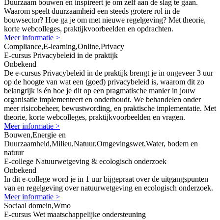
Duurzaam bouwen en inspireert je om zelf aan de slag te gaan.
Waarom speelt duurzaamheid een steeds grotere rol in de
bouwsector? Hoe ga je om met nieuwe regelgeving? Met theorie,
korte webcolleges, praktijkvoorbeelden en opdrachten.
Meer informatie >
Compliance,E-learning,Online,Privacy
E-cursus Privacybeleid in de praktijk
Onbekend
De e-cursus Privacybeleid in de praktijk brengt je in ongeveer 3 uur
op de hoogte van wat een (goed) privacybeleid is, waarom dit zo
belangrijk is én hoe je dit op een pragmatische manier in jouw
organisatie implementeert en onderhoudt. We behandelen onder
meer risicobeheer, bewustwording, en praktische implementatie. Met
theorie, korte webcolleges, praktijkvoorbeelden en vragen.
Meer informatie >
Bouwen,Energie en
Duurzaamheid,Milieu,Natuur,Omgevingswet,Water, bodem en
natuur
E-college Natuurwetgeving & ecologisch onderzoek
Onbekend
In dit e-college word je in 1 uur bijgepraat over de uitgangspunten
van en regelgeving over natuurwetgeving en ecologisch onderzoek.
Meer informatie >
Sociaal domein,Wmo
E-cursus Wet maatschappelijke ondersteuning