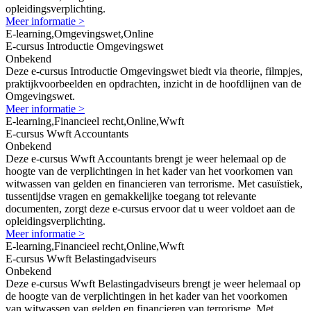
opleidingsverplichting.
Meer informatie >
E-learning,Omgevingswet,Online
E-cursus Introductie Omgevingswet
Onbekend
Deze e-cursus Introductie Omgevingswet biedt via theorie, filmpjes,
praktijkvoorbeelden en opdrachten, inzicht in de hoofdlijnen van de
Omgevingswet.
Meer informatie >
E-learning,Financieel recht,Online,Wwft
E-cursus Wwft Accountants
Onbekend
Deze e-cursus Wwft Accountants brengt je weer helemaal op de
hoogte van de verplichtingen in het kader van het voorkomen van
witwassen van gelden en financieren van terrorisme. Met casuïstiek,
tussentijdse vragen en gemakkelijke toegang tot relevante
documenten, zorgt deze e-cursus ervoor dat u weer voldoet aan de
opleidingsverplichting.
Meer informatie >
E-learning,Financieel recht,Online,Wwft
E-cursus Wwft Belastingadviseurs
Onbekend
Deze e-cursus Wwft Belastingadviseurs brengt je weer helemaal op
de hoogte van de verplichtingen in het kader van het voorkomen
van witwassen van gelden en financieren van terrorisme. Met