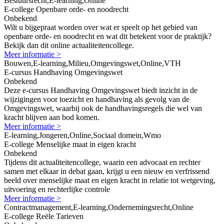
Bestuursrecht,E-learning,Online
E-college Openbare orde- en noodrecht
Onbekend
Wilt u bijgepraat worden over wat er speelt op het gebied van
openbare orde- en noodrecht en wat dit betekent voor de praktijk?
Bekijk dan dit online actualiteitencollege.
Meer informatie >
Bouwen,E-learning,Milieu,Omgevingswet,Online,VTH
E-cursus Handhaving Omgevingswet
Onbekend
Deze e-cursus Handhaving Omgevingswet biedt inzicht in de
wijzigingen voor toezicht en handhaving als gevolg van de
Omgevingswet, waarbij ook de handhavingsregels die wel van
kracht blijven aan bod komen.
Meer informatie >
E-learning,Jongeren,Online,Sociaal domein,Wmo
E-college Menselijke maat in eigen kracht
Onbekend
Tijdens dit actualiteitencollege, waarin een advocaat en rechter
samen met elkaar in debat gaan, krijgt u een nieuw en verfrissend
beeld over menselijke maat en eigen kracht in relatie tot wetgeving,
uitvoering en rechterlijke controle
Meer informatie >
Contractmanagement,E-learning,Ondernemingsrecht,Online
E-college Reële Tarieven