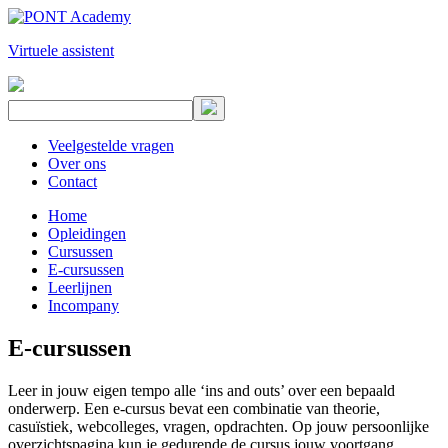
Virtuele assistent
Veelgestelde vragen
Over ons
Contact
Home
Opleidingen
Cursussen
E-cursussen
Leerlijnen
Incompany
E-cursussen
Leer in jouw eigen tempo alle ‘ins and outs’ over een bepaald
onderwerp. Een e-cursus bevat een combinatie van theorie,
casuïstiek, webcolleges, vragen, opdrachten. Op jouw persoonlijke
overzichtspagina kun je gedurende de cursus jouw voortgang