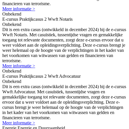
financieren van terrorisme.
Meer informatie >
Onbekend
E-cursus Praktijkcasus 2 Wwft Notaris
Onbekend
Dit is een extra casus (ontwikkeld in december 2024) bij de e-cursus
Wwft Notaris. Met casuïstiek, tussentijdse vragen en gemakkelijke
toegang tot relevante documenten, zorgt deze e-cursus ervoor dat u
weer voldoet aan de opleidingsverplichting. Deze e-cursus brengt je
weer helemaal op de hoogte van de verplichtingen in het kader van
het voorkomen van witwassen van gelden en financieren van
terrorisme.
Meer informatie >
Onbekend
E-cursus Praktijkcasus 2 Wwft Advocatuur
Onbekend
Dit is een extra casus (ontwikkeld in december 2024) bij de e-cursus
Wwft Advocatuur. Met casuïstiek, tussentijdse vragen en
gemakkelijke toegang tot relevante documenten, zorgt deze e-cursus
ervoor dat u weer voldoet aan de opleidingsverplichting. Deze e-
cursus brengt je weer helemaal op de hoogte van de verplichtingen
in het kader van het voorkomen van witwassen van gelden en
financieren van terrorisme.
Meer informatie >
Energie,Energie en Duurzaamheid