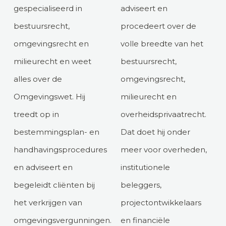
gespecialiseerd in
adviseert en
bestuursrecht,
procedeert over de
omgevingsrecht en
volle breedte van het
milieurecht en weet
bestuursrecht,
alles over de
omgevingsrecht,
Omgevingswet. Hij
milieurecht en
treedt op in
overheidsprivaatrecht.
bestemmingsplan- en
Dat doet hij onder
handhavingsprocedures
meer voor overheden,
en adviseert en
institutionele
begeleidt cliënten bij
beleggers,
het verkrijgen van
projectontwikkelaars
omgevingsvergunningen.
en financiële