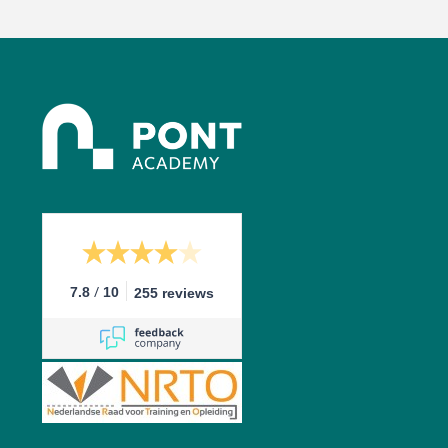
/
7.8
10
255 reviews