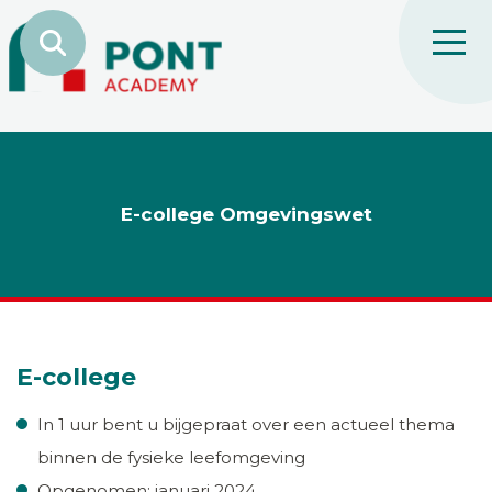
E-college Omgevingswet
E-college
In 1 uur bent u bijgepraat over een actueel thema
binnen de fysieke leefomgeving
Opgenomen: januari 2024