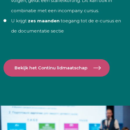
volgen, geldt een staffelkorting. Dit kan ook in
combinatie met een incompany cursus.
U krijgt
zes maanden
toegang tot de e-cursus en
de documentatie sectie
Bekijk het Continu lidmaatschap