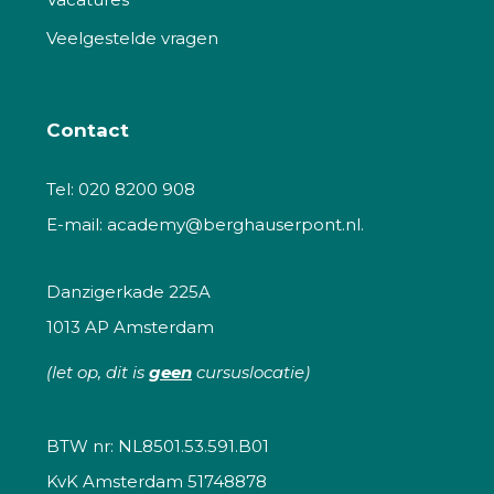
Veelgestelde vragen
Contact
Tel:
020 8200 908
E-mail:
academy@berghauserpont.nl.
Danzigerkade 225A
1013 AP Amsterdam
(let op, dit is
geen
cursuslocatie)
BTW nr: NL8501.53.591.B01
KvK Amsterdam 51748878