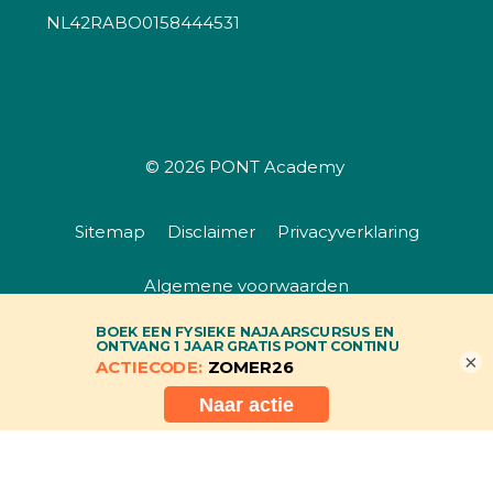
NL42RABO0158444531
© 2026
PONT Academy
Sitemap
Disclaimer
Privacyverklaring
Algemene voorwaarden
×