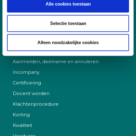
Alle cookies toestaan
Sociaal
Governance
Selectie toestaan
Alleen noodzakelijke cookies
Snel naar
Aanmelden, deelname en annuleren
Incompany
Certificering
Docent worden
Klachtenprocedure
Korting
Kwaliteit
Vacatures