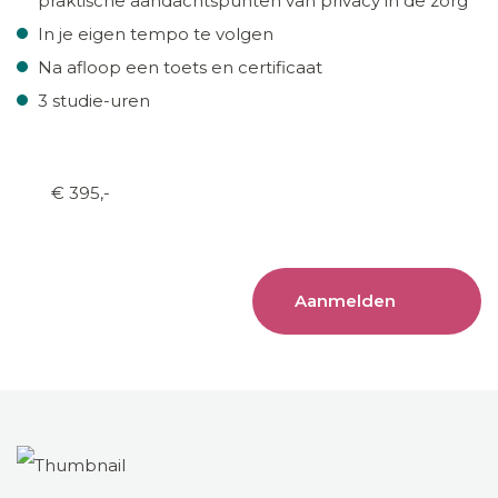
praktische aandachtspunten van privacy in de zorg
In je eigen tempo te volgen
Na afloop een toets en certificaat
3 studie-uren
€ 395,-
Aanmelden