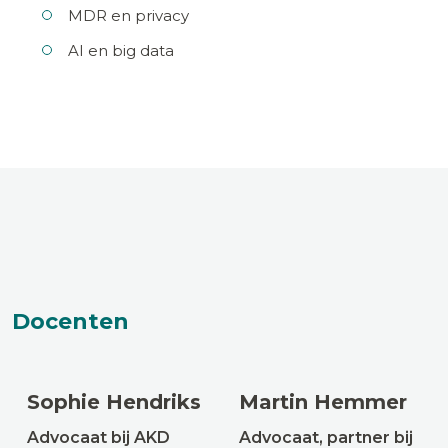
MDR en privacy
AI en big data
Docenten
Sophie Hendriks
Martin Hemmer
Advocaat bij AKD
Advocaat, partner bij