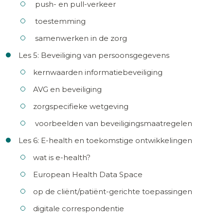
push- en pull-verkeer
toestemming
samenwerken in de zorg
Les 5: Beveiliging van persoonsgegevens
kernwaarden informatiebeveiliging
AVG en beveiliging
zorgspecifieke wetgeving
voorbeelden van beveiligingsmaatregelen
Les 6: E-health en toekomstige ontwikkelingen
wat is e-health?
European Health Data Space
op de cliënt/patiënt-gerichte toepassingen
digitale correspondentie