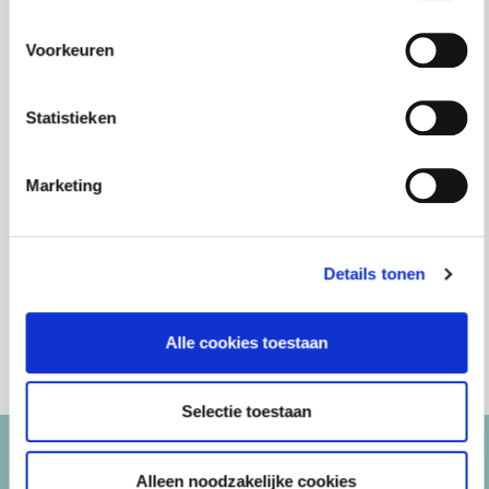
Sophie lid van de Jonge
Voorkeuren
Privacyrecht Advocaten
Nederland. Ook is ze
Statistieken
aangesloten bij de
Nederlandse
Marketing
Vereniging voor
Informatietechnologie
Details tonen
en Recht (NVvIR).
Alle cookies toestaan
Selectie toestaan
Alleen noodzakelijke cookies