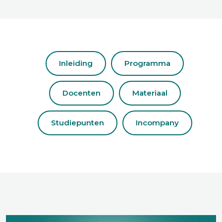
Inleiding
Programma
Docenten
Materiaal
Studiepunten
Incompany