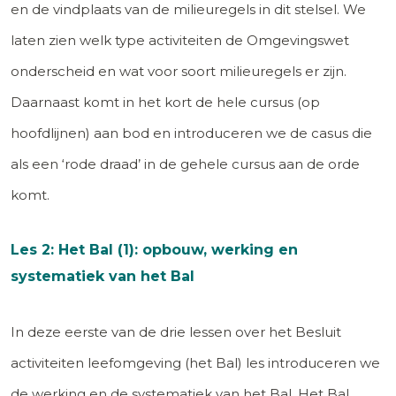
en de vindplaats van de milieuregels in dit stelsel. We
laten zien welk type activiteiten de Omgevingswet
onderscheid en wat voor soort milieuregels er zijn.
Daarnaast komt in het kort de hele cursus (op
hoofdlijnen) aan bod en introduceren we de casus die
als een ‘rode draad’ in de gehele cursus aan de orde
komt.
Les 2: Het Bal (1): opbouw, werking en
systematiek van het Bal
In deze eerste van de drie lessen over het Besluit
activiteiten leefomgeving (het Bal) les introduceren we
de werking en de systematiek van het Bal. Het Bal