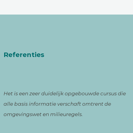
Referenties
Het is een zeer duidelijk opgebouwde cursus die
alle basis informatie verschaft omtrent de
omgevingswet en milieuregels.