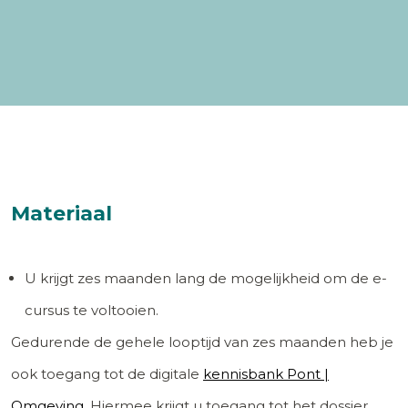
Materiaal
U krijgt zes maanden lang de mogelijkheid om de e-
cursus te voltooien.
Gedurende de gehele looptijd van zes maanden heb je
ook toegang tot de digitale
kennisbank Pont |
Omgeving
. Hiermee krijgt u toegang tot het dossier