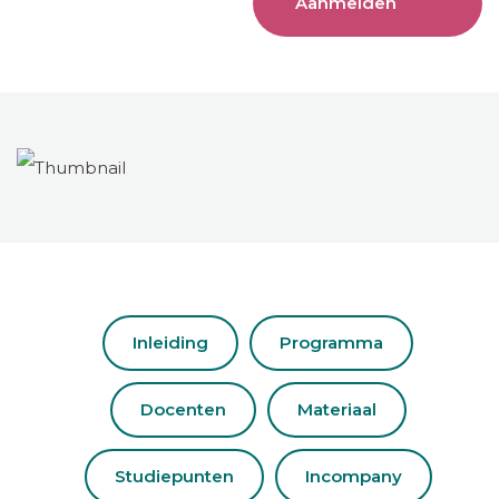
Aanmelden
Inleiding
Programma
Docenten
Materiaal
Studiepunten
Incompany