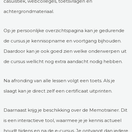
casuïstiek, webcolleges, toetsvragen en
achtergrondmateriaal.
Op je persoonlijke overzichtspagina kan je gedurende
de cursus je kennisopname en voortgang bijhouden.
Daardoor kan je ook goed zien welke onderwerpen uit
de cursus wellicht nog extra aandacht nodig hebben.
Na afronding van alle lessen volgt een toets. Als je
slaagt kan je direct zelf een certificaat uitprinten.
Daarnaast krijg je beschikking over de Memotrainer. Dit
is een interactieve tool, waarmee je je kennis actueel
houdt tijdens en na de e-cursus. Je ontvangt dan iedere