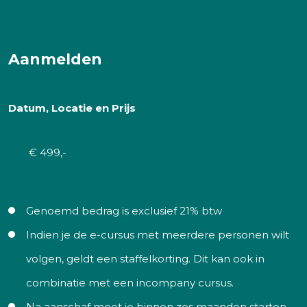
Aanmelden
Datum, Locatie en Prijs
€ 499,-
Genoemd bedrag is exclusief 21% btw
Indien je de e-cursus met meerdere personen wilt
volgen, geldt een staffelkorting. Dit kan ook in
combinatie met een incompany cursus.
Na aanschaf moet je binnen zes maanden starten