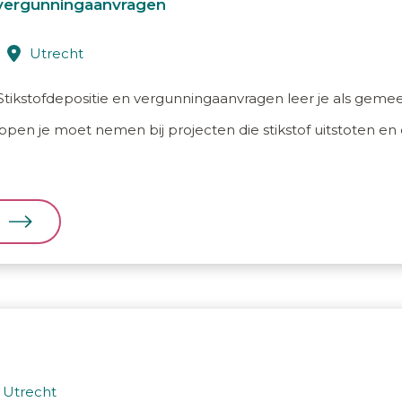
 vergunningaanvragen
utrecht
Stikstofdepositie en vergunningaanvragen leer je als gemee
appen je moet nemen bij projecten die stikstof uitstoten en
utrecht