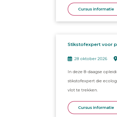
Cursus informatie
Stikstofexpert voor 
28 oktober 2026
In deze 8-daagse opleidi
stikstofexpert die ecol
vlot te trekken.
Cursus informatie