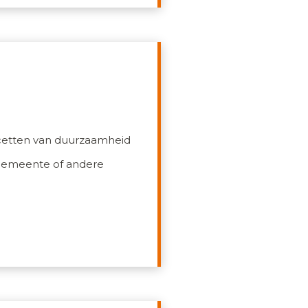
acetten van duurzaamheid
n gemeente of andere