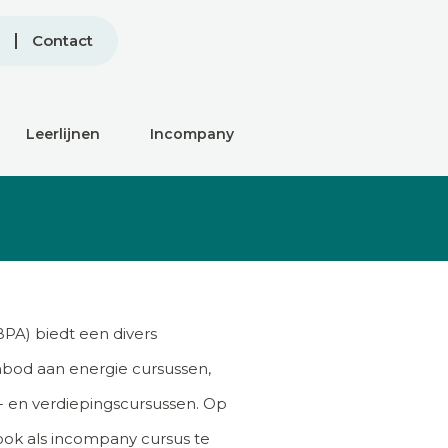
Contact
Leerlijnen
Incompany
PA) biedt een divers
nbod aan energie cursussen,
s- en verdiepingscursussen. Op
 ook als incompany cursus te