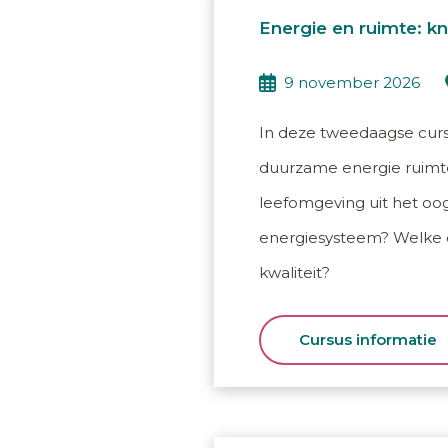
Energie en ruimte: k
9 november 2026
In deze tweedaagse cursu
duurzame energie ruimte
leefomgeving uit het oo
energiesysteem? Welke op
kwaliteit?
Cursus informatie