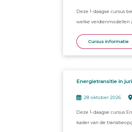
Deze 1-daagse cursus bes
welke verdienmodellen zi
Cursus informatie
Energietransitie in ju
28 oktober 2026
Deze 1-daagse cursus Ener
kader van de transitieop