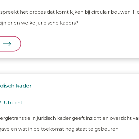
preekt het proces dat komt kijken bij circulair bouwen. Hoe
jn er en welke juridische kaders?
ridisch kader
utrecht
gietransitie in juridisch kader geeft inzicht en overzicht va
gave en wat in de toekomst nog staat te gebeuren.