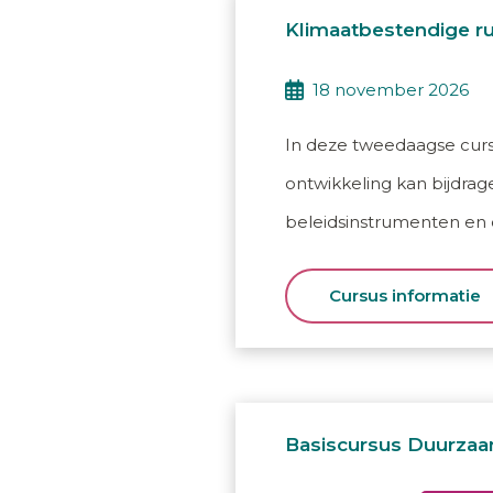
Klimaatbestendige rui
18 november 2026
In deze tweedaagse cursus
ontwikkeling kan bijdrage
beleidsinstrumenten en o
Cursus informatie
Basiscursus Duurzaa