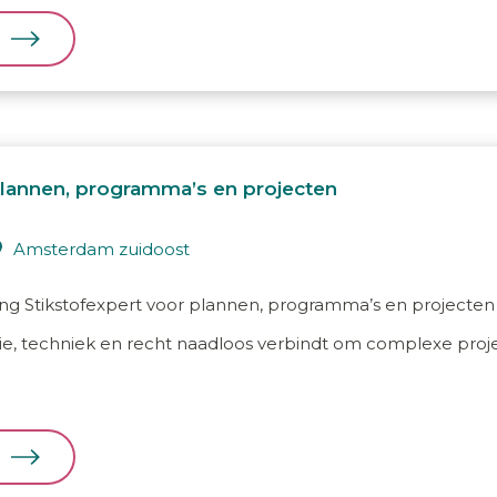
plannen, programma’s en projecten
amsterdam zuidoost
ng Stikstofexpert voor plannen, programma’s en projecten 
ogie, techniek en recht naadloos verbindt om complexe pro