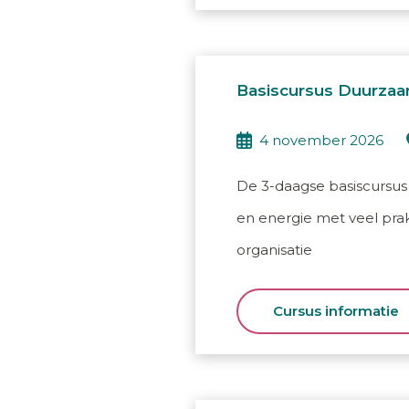
Basiscursus Duurzaa
4 november 2026
De 3-daagse basiscursus
en energie met veel prak
organisatie
Cursus informatie