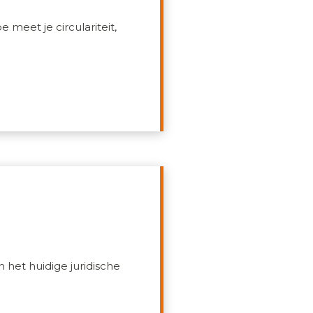
 meet je circulariteit,
n het huidige juridische