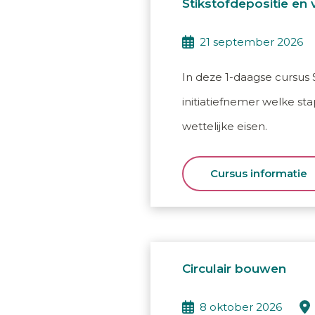
Stikstofdepositie en
21 september 2026
In deze 1-daagse cursus 
initiatiefnemer welke st
wettelijke eisen.
Cursus informatie
Circulair bouwen
8 oktober 2026