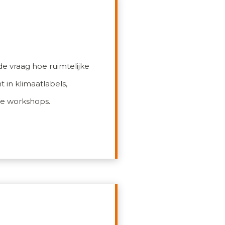
de vraag hoe ruimtelijke
 in klimaatlabels,
te workshops.