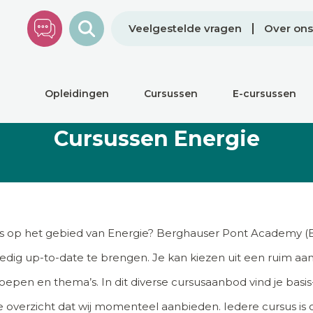
Veelgestelde vragen
Over ons
Opleidingen
Cursussen
E-cursussen
Cursussen Energie
s op het gebied van Energie? Berghauser Pont Academy (B
ledig up-to-date te brengen. Je kan kiezen uit een ruim aa
roepen en thema’s. In dit diverse cursusaanbod vind je basi
ge overzicht dat wij momenteel aanbieden. Iedere cursus is