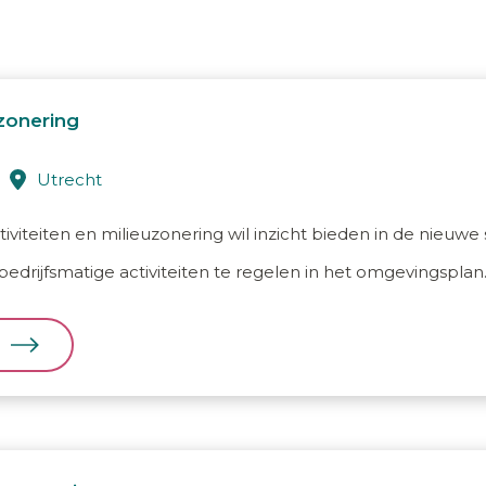
uzonering
utrecht
iviteiten en milieuzonering wil inzicht bieden in de nieuwe
bedrijfsmatige activiteiten te regelen in het omgevingspl