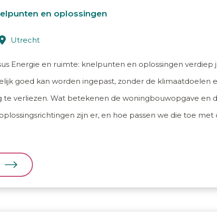
nelpunten en oplossingen
utrecht
s Energie en ruimte: knelpunten en oplossingen verdiep je
lijk goed kan worden ingepast, zonder de klimaatdoelen en
g te verliezen. Wat betekenen de woningbouwopgave en de
lossingsrichtingen zijn er, en hoe passen we die toe met 