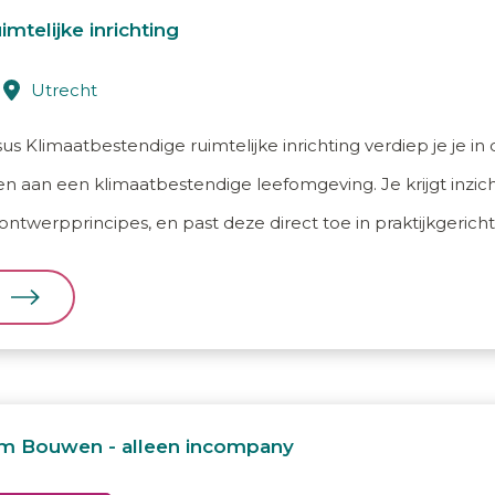
mtelijke inrichting
utrecht
 Klimaatbestendige ruimtelijke inrichting verdiep je je in 
n aan een klimaatbestendige leefomgeving. Je krijgt inzicht
ntwerpprincipes, en past deze direct toe in praktijkgerich
m Bouwen - alleen incompany