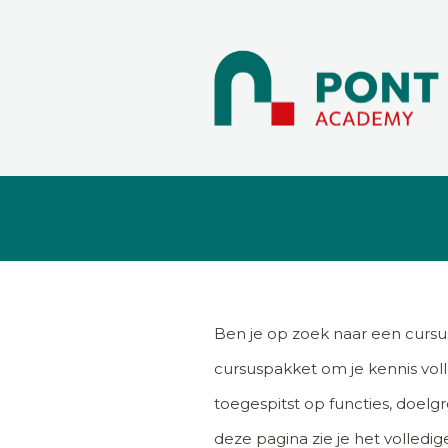
Ben je op zoek naar een cursu
cursuspakket om je kennis vol
toegespitst op functies, doelg
deze pagina zie je het volledi