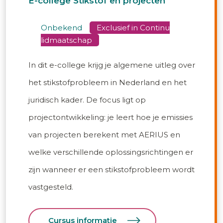
E-college Stikstof en projecten
onbekend
In dit e-college krijg je algemene uitleg over
het stikstofprobleem in Nederland en het
juridisch kader. De focus ligt op
projectontwikkeling: je leert hoe je emissies
van projecten berekent met AERIUS en
welke verschillende oplossingsrichtingen er
zijn wanneer er een stikstofprobleem wordt
vastgesteld.
Cursus informatie