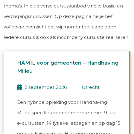
thema’s. In dit diverse cursusaanbod vind je basis- en
verdiepingscursussen. Op deze pagina zie je het
volledige overzicht dat wij momenteel aanbieden.
Iedere cursus is ook als incompany cursus te realiseren.
HAMIL voor gemeenten – Handhaving
Milieu
2 september 2026
utrecht
Een hybride opleiding voor Handhaving
Milieu specifiek voor gemeenten met 9 uur
e-cursussen, 14 fysieke lesdagen en op dag 15
een praktijkexamen. Hiermee kun je een