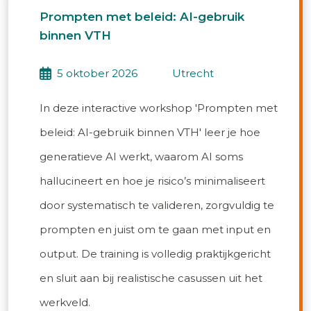
Prompten met beleid: AI-gebruik
binnen VTH
5 oktober 2026
utrecht
In deze interactive workshop 'Prompten met
beleid: AI-gebruik binnen VTH' leer je hoe
generatieve AI werkt, waarom AI soms
hallucineert en hoe je risico’s minimaliseert
door systematisch te valideren, zorgvuldig te
prompten en juist om te gaan met input en
output. De training is volledig praktijkgericht
en sluit aan bij realistische casussen uit het
werkveld.