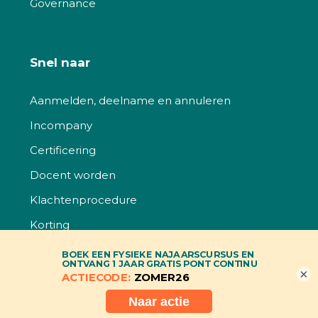
Governance
Snel naar
Aanmelden, deelname en annuleren
Incompany
Certificering
Docent worden
Klachtenprocedure
Korting
Kwaliteit
×
Vacatures
Veelgestelde vragen