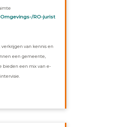
uimte
 Omgevings-/RO-jurist
t verkrijgen van kennis en
 binnen een gemeente,
We bieden een mix van e-
ntervisie.