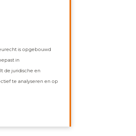
lieurecht is opgebouwd
epast in
t de juridische en
ctief te analyseren en op