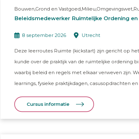
Bouwen,Grond en Vastgoed,Milieu,Omgevingswet,R
Beleidsmedewerker Ruimtelijke Ordening en
8 september 2026
utrecht
Deze leerroutes Ruimte (kickstart) zijn gericht op he
kunde over de praktijk van de ruimtelijke ordening
waarbij beleid en regels met elkaar verweven zijn. 
learnings, fysieke praktijkdagen, casusopdrachten en i
Cursus informatie