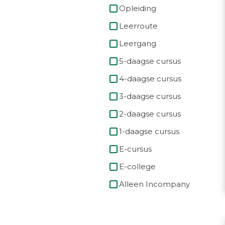
Opleiding
Leerroute
Leergang
5-daagse cursus
4-daagse cursus
3-daagse cursus
2-daagse cursus
1-daagse cursus
E-cursus
E-college
Alleen Incompany