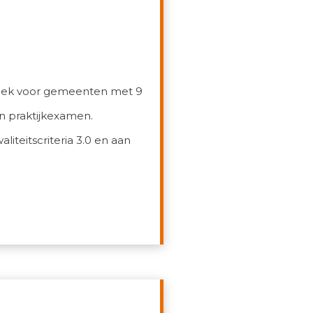
ifiek voor gemeenten met 9
en praktijkexamen.
teitscriteria 3.0 en aan