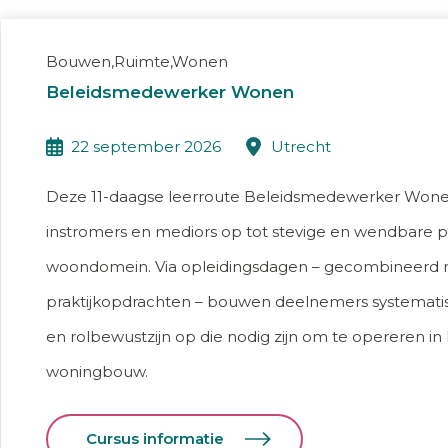
Bouwen,Ruimte,Wonen
Beleidsmedewerker Wonen
22 september 2026
utrecht
Deze 11-daagse leerroute Beleidsmedewerker Wonen le
instromers en mediors op tot stevige en wendbare p
woondomein. Via opleidingsdagen – gecombineerd me
praktijkopdrachten – bouwen deelnemers systematis
en rolbewustzijn op die nodig zijn om te opereren 
woningbouw.
Cursus informatie