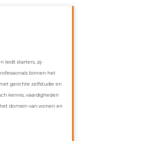
idt starters, zij-
rofessionals binnen het
t gerichte zelfstudie en
ch kennis, vaardigheden
in het domein van wonen en