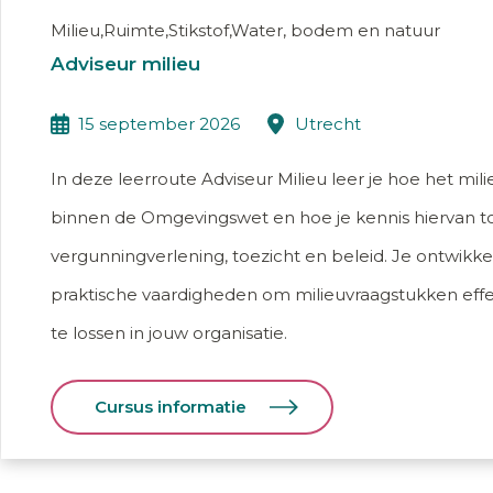
Milieu,Ruimte,Stikstof,Water, bodem en natuur
Adviseur milieu
15 september 2026
utrecht
In deze leerroute Adviseur Milieu leer je hoe het mi
binnen de Omgevingswet en hoe je kennis hiervan to
vergunningverlening, toezicht en beleid. Je ontwikkel
praktische vaardigheden om milieuvraagstukken effe
te lossen in jouw organisatie.
Cursus informatie