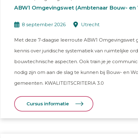
ABW1 Omgevingswet (Ambtenaar Bouw- en W
8 september 2026
utrecht
Met deze 7-daagse leerroute ABW1 Omgevingswet g
kennis over juridische systematiek van ruimtelijke o
bouwtechnische aspecten. Ook train je je communic
nodig zijn om aan de slag te kunnen bij Bouw- en W
gemeenten. KWALITEITSCRITERIA 3.0
Cursus informatie