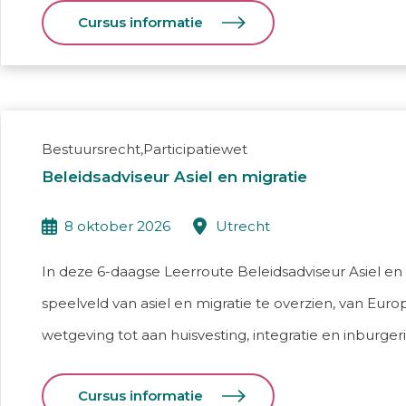
Cursus informatie
Bestuursrecht,Participatiewet
Beleidsadviseur Asiel en migratie
8 oktober 2026
utrecht
In deze 6-daagse Leerroute Beleidsadviseur Asiel en m
speelveld van asiel en migratie te overzien, van Eur
wetgeving tot aan huisvesting, integratie en inburger
Cursus informatie