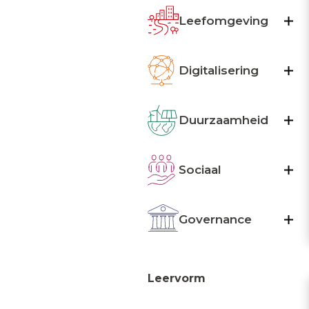
Leefomgeving
Digitalisering
Duurzaamheid
Sociaal
Governance
Leervorm