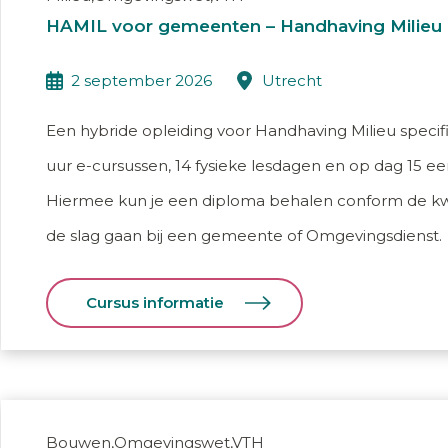
HAMIL voor gemeenten – Handhaving Milieu
2 september 2026
utrecht
Een hybride opleiding voor Handhaving Milieu spec
uur e-cursussen, 14 fysieke lesdagen en op dag 15 e
Hiermee kun je een diploma behalen conform de kwali
de slag gaan bij een gemeente of Omgevingsdienst.
Cursus informatie
Bouwen,Omgevingswet,VTH