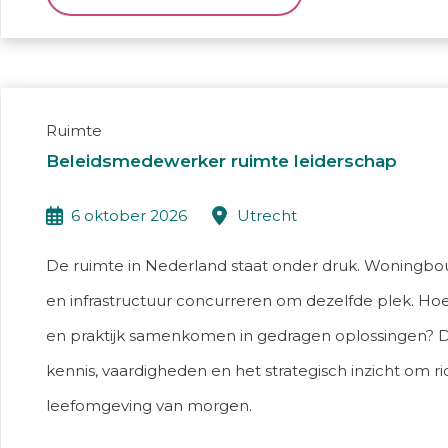
Ruimte
Beleidsmedewerker ruimte leiderschap
6 oktober 2026
utrecht
De ruimte in Nederland staat onder druk. Woningbouw
en infrastructuur concurreren om dezelfde plek. Hoe 
en praktijk samenkomen in gedragen oplossingen? D
kennis, vaardigheden en het strategisch inzicht om r
leefomgeving van morgen.