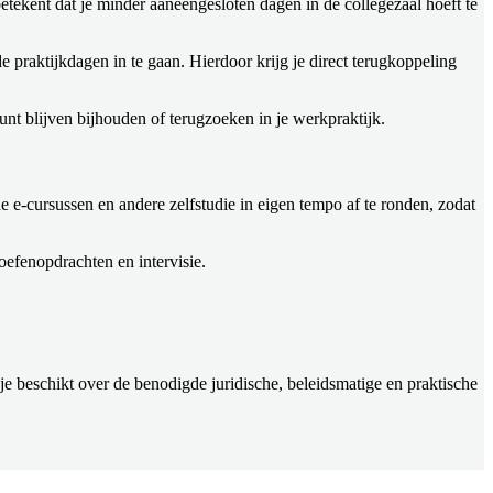
etekent dat je minder aaneengesloten dagen in de collegezaal hoeft te
praktijkdagen in te gaan. Hierdoor krijg je direct terugkoppeling
nt blijven bijhouden of terugzoeken in je werkpraktijk.
e e-cursussen en andere zelfstudie in eigen tempo af te ronden, zodat
oefenopdrachten en intervisie.
 je beschikt over de benodigde juridische, beleidsmatige en praktische