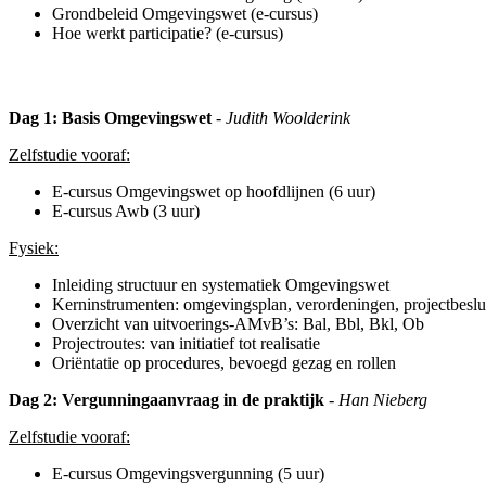
Grondbeleid Omgevingswet (e-cursus)
Hoe werkt participatie? (e-cursus)
Dag 1: Basis Omgevingswet
- Judith Woolderink
Zelfstudie vooraf:
E-cursus Omgevingswet op hoofdlijnen (6 uur)
E-cursus Awb (3 uur)
Fysiek:
Inleiding structuur en systematiek Omgevingswet
Kerninstrumenten: omgevingsplan, verordeningen, projectbeslu
Overzicht van uitvoerings-AMvB’s: Bal, Bbl, Bkl, Ob
Projectroutes: van initiatief tot realisatie
Oriëntatie op procedures, bevoegd gezag en rollen
Dag 2: Vergunningaanvraag in de praktijk
- Han Nieberg
Zelfstudie vooraf:
E-cursus Omgevingsvergunning (5 uur)