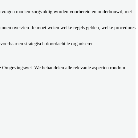
anvragen moeten zorgvuldig worden voorbereid en onderbouwd, met
unnen overzien. Je moet weten welke regels gelden, welke procedures
oerbaar en strategisch doordacht te organiseren.
 de Omgevingswet. We behandelen alle relevante aspecten rondom