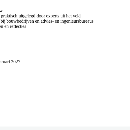
uw
praktisch uitgelegd door experts uit het veld
bij bouwbedrijven en advies- en ingenieursbureaus
n en reflecties
g
bruari 2027