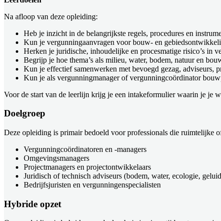
Na afloop van deze opleiding:
Heb je inzicht in de belangrijkste regels, procedures en instr
Kun je vergunningaanvragen voor bouw- en gebiedsontwikkelin
Herken je juridische, inhoudelijke en procesmatige risico’s in v
Begrijp je hoe thema’s als milieu, water, bodem, natuur en b
Kun je effectief samenwerken met bevoegd gezag, adviseurs, pr
Kun je als vergunningmanager of vergunningcoördinator bouwpro
Voor de start van de leerlijn krijg je een intakeformulier waarin je 
Doelgroep
Deze opleiding is primair bedoeld voor professionals die ruimtelijke
Vergunningcoördinatoren en -managers
Omgevingsmanagers
Projectmanagers en projectontwikkelaars
Juridisch of technisch adviseurs (bodem, water, ecologie, geluid,
Bedrijfsjuristen en vergunningenspecialisten
Hybride opzet