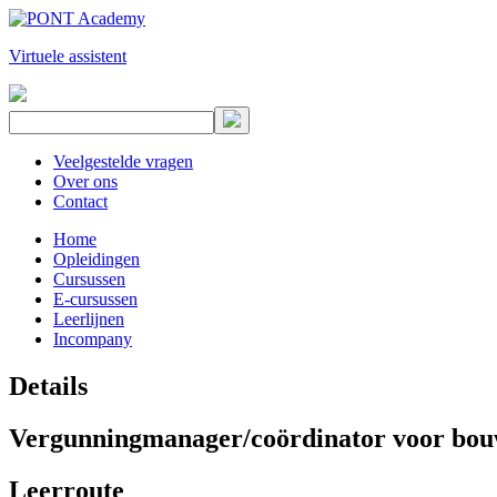
Virtuele assistent
Veelgestelde vragen
Over ons
Contact
Home
Opleidingen
Cursussen
E-cursussen
Leerlijnen
Incompany
Details
Vergunningmanager/coördinator voor bou
Leerroute