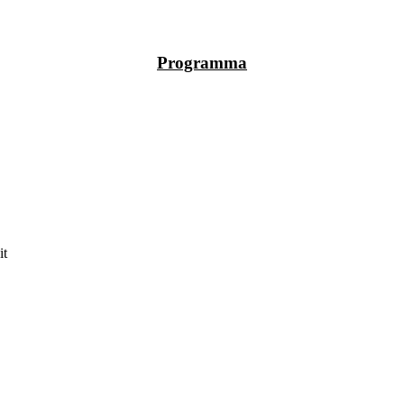
Programma
it