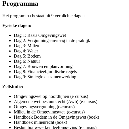
Programma
Het programma bestaat uit 9 verplichte dagen.
Fysieke dagen:
Dag 1: Basis Omgevingswet
Dag 2: Vergunningaanvraag in de praktijk
Dag 3: Milieu
Dag 4: Water
Dag 5: Bodem
Dag 6: Natuur
Dag 7: Bouwen en planvorming
Dag 8: Financieel-juridische regels
Dag 9: Strategie en samenwerking
Zelfstudie:
Omgevingswet op hoofdlijnen (e-cursus)
Algemene wet bestuursrecht (Awb) (e-cursus)
Omgevingsvergunning (e-cursus)
Milieu in de Omgevingswet (e-cursus)
Handboek Bodem in de Omgevingswet (boek)
Handboek milieurecht (boek)
Besluit bouwwerken leefomgeving (e-cursus)