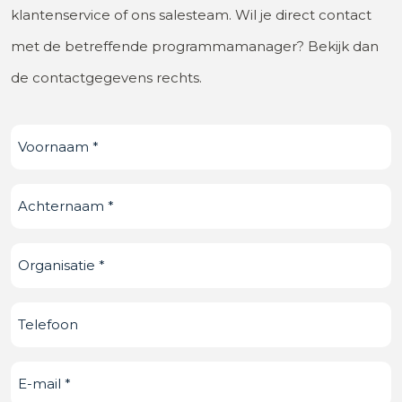
klantenservice of ons salesteam. Wil je direct contact
met de betreffende programmamanager? Bekijk dan
de contactgegevens rechts.
Voornaam
(Vereist)
Achternaam
(Vereist)
Organisatie
(Vereist)
Telefoonnummer
E-