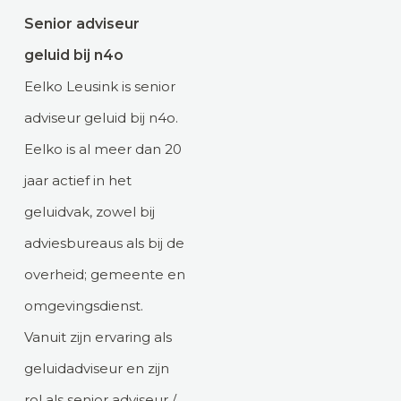
Senior adviseur
geluid bij n4o
Eelko Leusink is senior
adviseur geluid bij n4o.
Eelko is al meer dan 20
jaar actief in het
geluidvak, zowel bij
adviesbureaus als bij de
overheid; gemeente en
omgevingsdienst.
Vanuit zijn ervaring als
geluidadviseur en zijn
rol als senior adviseur /