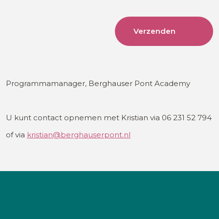
Programmamanager, Berghauser Pont Academy
U kunt contact opnemen met Kristian via 06 231 52 794
of via
kristian@berghauserpont.nl