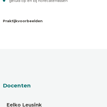
geluid op en bij horecaterrassen
Praktijkvoorbeelden
Docenten
Eelko Leusink