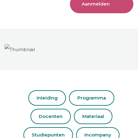
Aanmelden
Inleiding
Programma
Docenten
Materiaal
Studiepunten
Incompany