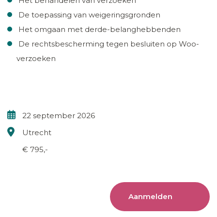
Het behandelen van verzoeken
De toepassing van weigeringsgronden
Het omgaan met derde-belanghebbenden
De rechtsbescherming tegen besluiten op Woo-
verzoeken
22 september 2026
Utrecht
€ 795,-
Aanmelden