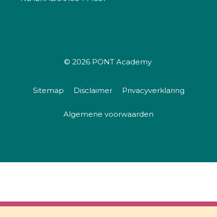
© 2026
PONT Academy
Sitemap
Disclaimer
Privacyverklaring
Algemene voorwaarden
Actuele Woo-praktijk voor coördinatoren