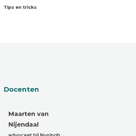
Tips en tricks
Docenten
Maarten van
Nijendaal
advocaat bij Nysingh