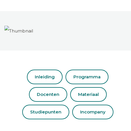
Inleiding
Programma
Docenten
Materiaal
Studiepunten
Incompany