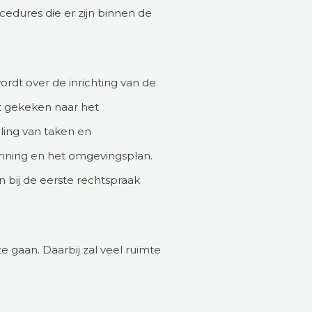
cedures die er zijn binnen de
dt over de inrichting van de
dt gekeken naar het
ling van taken en
nning en het omgevingsplan.
n bij de eerste rechtspraak
e gaan. Daarbij zal veel ruimte