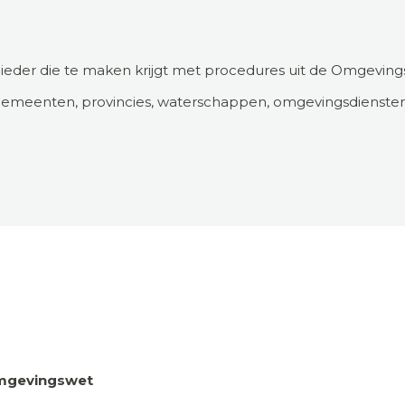
ieder die te maken krijgt met procedures uit de Omgevingswe
meenten, provincies, waterschappen, omgevingsdiensten, rij
Omgevingswet