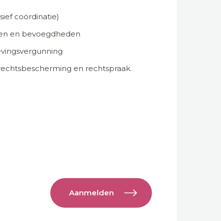
ief coördinatie)
aken en bevoegdheden
evingsvergunning
, rechtsbescherming en rechtspraak.
Aanmelden