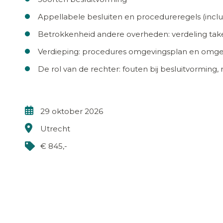
Appellabele besluiten en procedureregels (inclus
Betrokkenheid andere overheden: verdeling t
Verdieping: procedures omgevingsplan en omg
De rol van de rechter: fouten bij besluitvorming
29 oktober 2026
Utrecht
€ 845,-