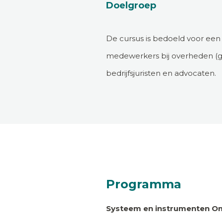
Doelgroep
De cursus is bedoeld voor een 
medewerkers bij overheden (ge
bedrijfsjuristen en advocaten.
Programma
Systeem en instrumenten 