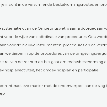
je inzicht in de verschillende besluitvormingsroutes en pro
te systematiek van de Omgevingswet waarna doorgegaan wor
cht voor de wijze van coördinatie van procedures. Ook wor
aan voor de nieuwe instrumenten, procedures en de verde
n we dieper in op de procedures van de omgevingsvergu
j de rol van de rechter als het gaat om rechtsbescherming e
vingsplanactiviteit, het omgevingsplan en participatie.
p een interactieve manier met de onderwerpen aan de slag t
ijk.