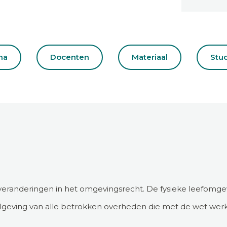
ma
Docenten
Materiaal
Stu
randeringen in het omgevingsrecht. De fysieke leefomgevin
elgeving van alle betrokken overheden die met de wet wer