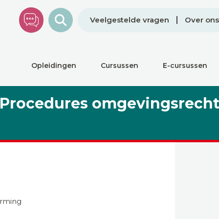
Veelgestelde vragen
Over ons
Opleidingen
Cursussen
E-cursussen
Procedures omgevingsrech
orming