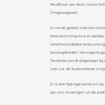
Na afloop van deze cursus heb 
Omgevingswet.
Er wordt gestart met een kor
besluitvorming en is er aanda
verantwoordelijke bestuursorg
bevoegdheden. Vervolgens gaa
Tenslotte wordt stilgestaan bi
over o.a. de buitenplanse omge
Er is veel tijd ingeruimd om o
zijn voor ervaringen uit de prakt