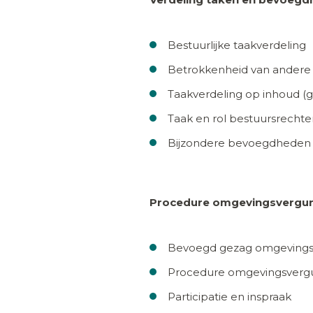
Bestuurlijke taakverdeling
Betrokkenheid van andere
Taakverdeling op inhoud (ge
Taak en rol bestuursrechter
Bijzondere bevoegdheden
Procedure omgevingsvergunni
Bevoegd gezag omgevings
Procedure omgevingsvergun
Participatie en inspraak