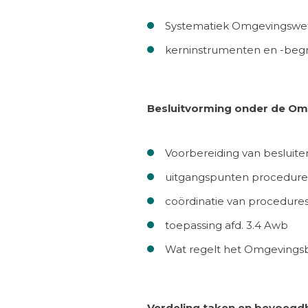
Systematiek Omgevingswe
kerninstrumenten en -beg
Besluitvorming onder de O
Voorbereiding van besluite
uitgangspunten procedure
coördinatie van procedure
toepassing afd. 3.4 Awb
Wat regelt het Omgevingsb
Verdeling taken en bevoegdh