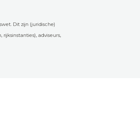
t. Dit zijn (juridische)
ksinstanties), adviseurs,