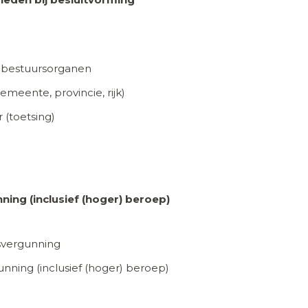
 bestuursorganen
meente, provincie, rijk)
 (toetsing)
ng (inclusief (hoger) beroep)
vergunning
ning (inclusief (hoger) beroep)