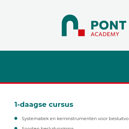
1-daagse cursus
Systematiek en kerninstrumenten voor besluitv
Soorten besluitvorming