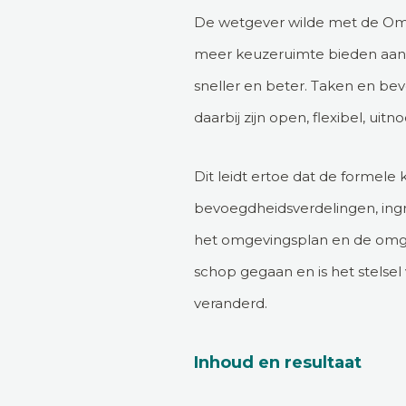
De wetgever wilde met de Omg
meer keuzeruimte bieden aan l
sneller en beter. Taken en be
daarbij zijn open, flexibel, uit
Dit leidt ertoe dat de formel
bevoegdheidsverdelingen, ing
het omgevingsplan en de omge
schop gegaan en is het stelse
veranderd.
Inhoud en resultaat