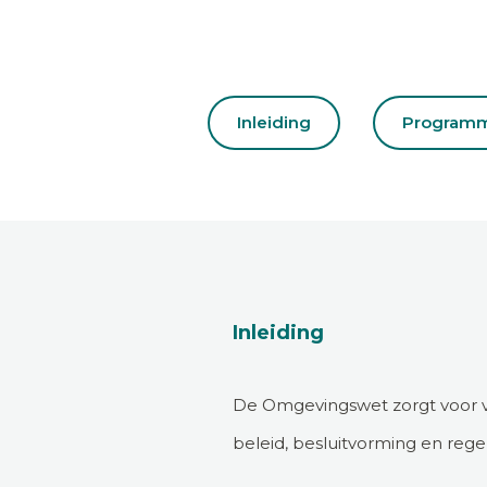
Inleiding
Program
Inleiding
De Omgevingswet zorgt voor ve
beleid, besluitvorming en reg