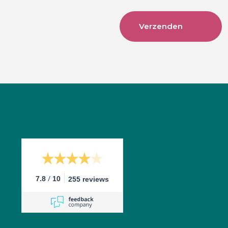
/
7.8
10
255 reviews