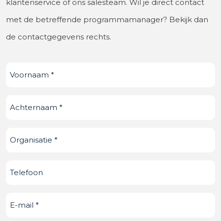
klantenservice of ons salesteam. Wil je direct contact
met de betreffende programmamanager? Bekijk dan
de contactgegevens rechts.
Voornaam
(Vereist)
Achternaam
(Vereist)
Organisatie
(Vereist)
Telefoonnummer
E-
mail
(Vereist)