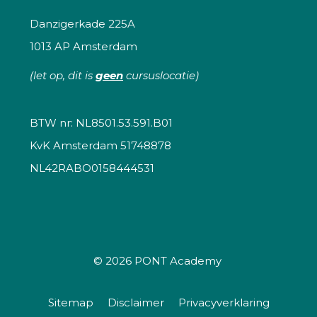
Danzigerkade 225A
1013 AP Amsterdam
(let op, dit is
geen
cursuslocatie)
BTW nr: NL8501.53.591.B01
KvK Amsterdam 51748878
NL42RABO0158444531
© 2026
PONT Academy
Sitemap
Disclaimer
Privacyverklaring