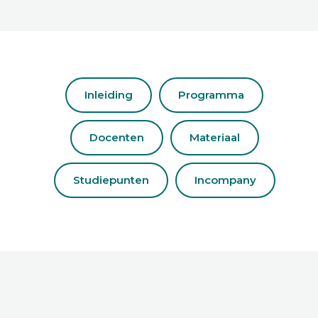
Inleiding
Programma
Docenten
Materiaal
Studiepunten
Incompany