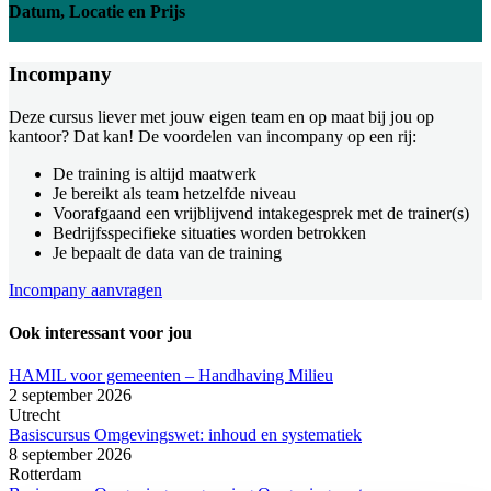
Datum, Locatie en Prijs
Incompany
Deze cursus liever met jouw eigen team en op maat bij jou op
kantoor? Dat kan! De voordelen van incompany op een rij:
De training is altijd maatwerk
Je bereikt als team hetzelfde niveau
Voorafgaand een vrijblijvend intakegesprek met de trainer(s)
Bedrijfsspecifieke situaties worden betrokken
Je bepaalt de data van de training
Incompany aanvragen
Ook interessant voor jou
HAMIL voor gemeenten – Handhaving Milieu
2 september 2026
Utrecht
Basiscursus Omgevingswet: inhoud en systematiek
8 september 2026
Rotterdam