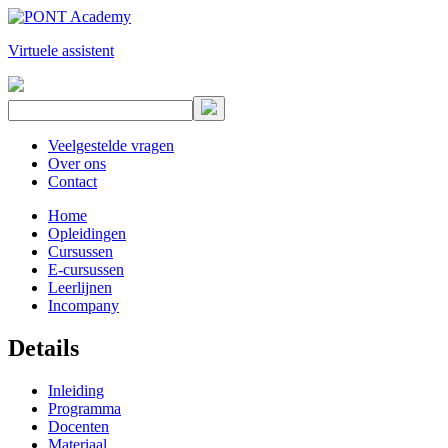
Virtuele assistent
Veelgestelde vragen
Over ons
Contact
Home
Opleidingen
Cursussen
E-cursussen
Leerlijnen
Incompany
Details
Inleiding
Programma
Docenten
Materiaal