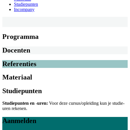
Studiepunten
Incompany
Programma
Docenten
Referenties
Materiaal
Studiepunten
Studiepunten en -uren:
Voor deze cursus/opleiding kun je studie-
uren rekenen.
Aanmelden