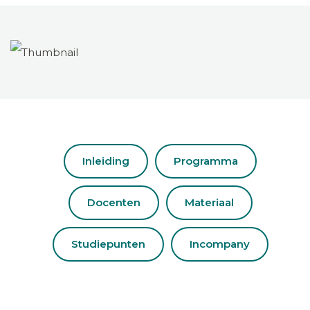
Inleiding
Programma
Docenten
Materiaal
Studiepunten
Incompany