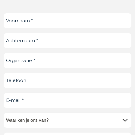
Voornaam
(Vereist)
Achternaam
(Vereist)
Organisatie
(Vereist)
Telefoonnummer
E-
mail
(Vereist)
Waar
ken