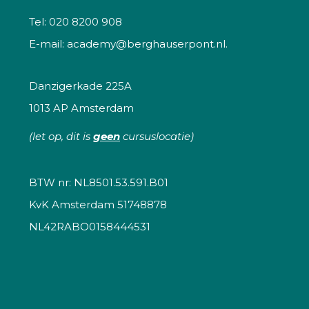
Tel:
020 8200 908
E-mail:
academy@berghauserpont.nl.
Danzigerkade 225A
1013 AP Amsterdam
(let op, dit is
geen
cursuslocatie)
BTW nr: NL8501.53.591.B01
KvK Amsterdam 51748878
NL42RABO0158444531