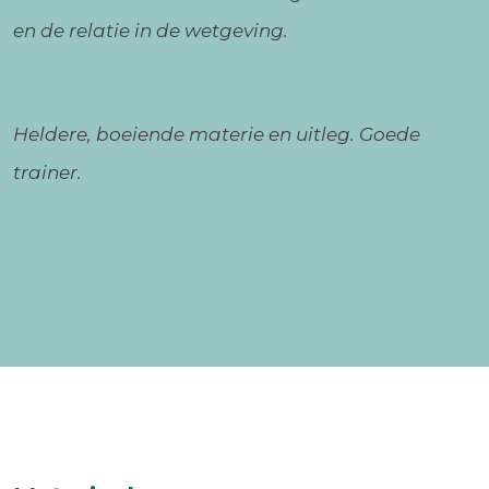
en de relatie in de wetgeving.
Heldere, boeiende materie en uitleg. Goede
trainer.