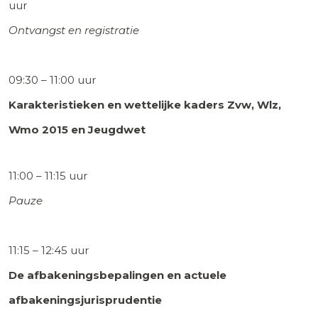
uur
Ontvangst en registratie
09:30 – 11:00 uur
Karakteristieken en wettelijke kaders Zvw, Wlz,
Wmo 2015 en Jeugdwet
11:00 – 11:15 uur
Pauze
11:15 – 12:45 uur
De afbakeningsbepalingen en actuele
afbakeningsjurisprudentie