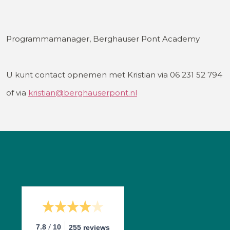
Programmamanager, Berghauser Pont Academy
U kunt contact opnemen met Kristian via 06 231 52 794
of via
kristian@berghauserpont.nl
/
7.8
10
255 reviews