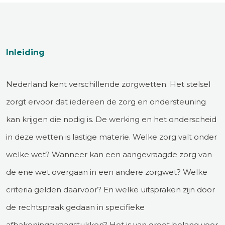
Inleiding
Nederland kent verschillende zorgwetten. Het stelsel
zorgt ervoor dat iedereen de zorg en ondersteuning
kan krijgen die nodig is. De werking en het onderscheid
in deze wetten is lastige materie. Welke zorg valt onder
welke wet? Wanneer kan een aangevraagde zorg van
de ene wet overgaan in een andere zorgwet? Welke
criteria gelden daarvoor? En welke uitspraken zijn door
de rechtspraak gedaan in specifieke
afbakeningsvraagstukken? Het is van groot belang voor