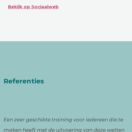
Bekijk op Sociaalweb
Referenties
Een zeer geschikte training voor iedereen die te
maken heeft met de uitvoering van deze wetten