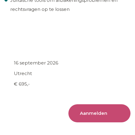
Juridische tools om afbakeningsproblemen en
rechtsvragen op te lossen
16 september 2026
Utrecht
€ 695,-
Aanmelden