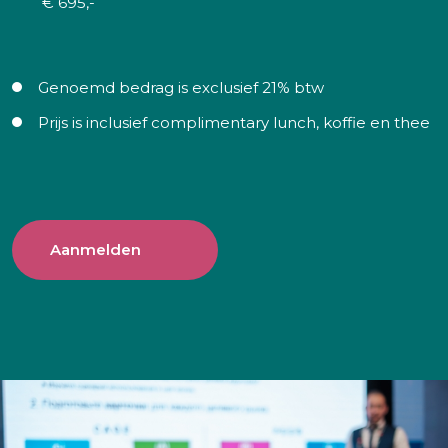
€ 695,-
Genoemd bedrag is exclusief 21% btw
Prijs is inclusief complimentary lunch, koffie en thee
Aanmelden