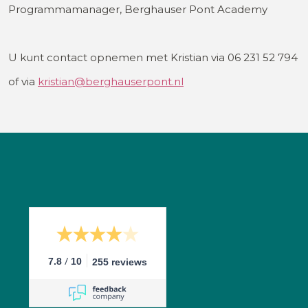
Programmamanager, Berghauser Pont Academy
U kunt contact opnemen met Kristian via 06 231 52 794
of via
kristian@berghauserpont.nl
/
7.8
10
255 reviews