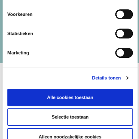
Deze cursus is eerder beoordeeld met een 8,5
Voorkeuren
Statistieken
Marketing
Details tonen
Alle cookies toestaan
Materiaal
Selectie toestaan
Gratis het boek Wegwijs in de Wlz
Digitale hand-outs en eventueel aanvullend digitaal
Alleen noodzakelijke cookies