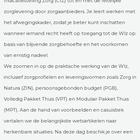
Indicatiestelling Zorg (CIZ) tot en met de feitelijke
zorglevering door zorgaanbieders. Je leert werken met
het afwegingskader, zodat je beter kunt inschatten
wanneer iemand recht heeft op toegang tot de Wlz op
basis van blijvende zorgbehoefte en het voorkomen
van ernstig nadeel.
We zoomen in op de praktische werking van de Wlz,
inclusief zorgprofielen en leveringsvormen zoals Zorg in
Natura (ZIN), persoonsgebonden budget (PGB),
Volledig Pakket Thuis (VPT) en Modulair Pakket Thuis
(MPT). Aan de hand van voorbeelden en casuïstiek
vertalen we de belangrijkste wetsartikelen naar
herkenbare situaties. Na deze dag beschik je over een