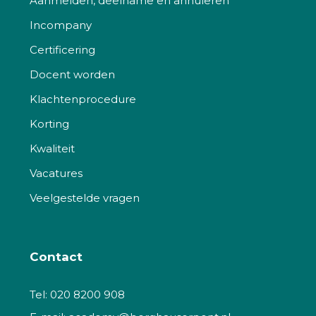
Aanmelden, deelname en annuleren
Incompany
Certificering
Docent worden
Klachtenprocedure
Korting
Kwaliteit
Vacatures
Veelgestelde vragen
Contact
Tel:
020 8200 908