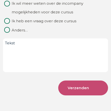
Waarom
Ik wil meer weten over de incompany
van?
contact
mogelijkheden voor deze cursus
(Vereist)
Ik heb een vraag over deze cursus
Anders…
Bericht