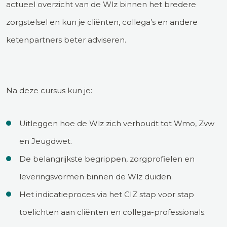
actueel overzicht van de Wlz binnen het bredere
zorgstelsel en kun je cliënten, collega’s en andere
ketenpartners beter adviseren.
Na deze cursus kun je:
Uitleggen hoe de Wlz zich verhoudt tot Wmo, Zvw
en Jeugdwet.
De belangrijkste begrippen, zorgprofielen en
leveringsvormen binnen de Wlz duiden.
Het indicatieproces via het CIZ stap voor stap
toelichten aan cliënten en collega-professionals.