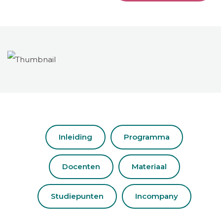
Inleiding
Programma
Docenten
Materiaal
Studiepunten
Incompany