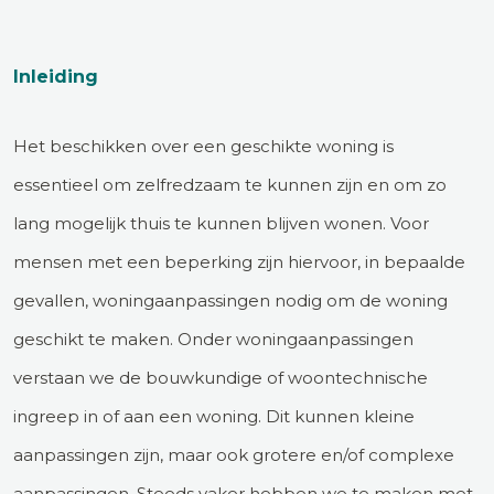
Inleiding
Het beschikken over een geschikte woning is
essentieel om zelfredzaam te kunnen zijn en om zo
lang mogelijk thuis te kunnen blijven wonen. Voor
mensen met een beperking zijn hiervoor, in bepaalde
gevallen, woningaanpassingen nodig om de woning
geschikt te maken. Onder woningaanpassingen
verstaan we de bouwkundige of woontechnische
ingreep in of aan een woning. Dit kunnen kleine
aanpassingen zijn, maar ook grotere en/of complexe
aanpassingen. Steeds vaker hebben we te maken met