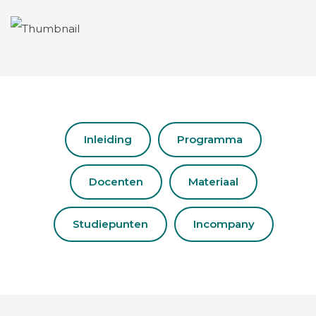
Inleiding
Programma
Docenten
Materiaal
Studiepunten
Incompany