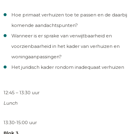
Hoe primaat verhuizen toe te passen en de daarbij
komende aandachtspunten?
Wanneer is er sprake van verwijtbaarheid en
voorzienbaarheid in het kader van verhuizen en
woningaanpassingen?
Het juridisch kader rondom inadequaat verhuizen
12:45 – 13:30 uur
Lunch
13:30-15:00 uur
Blok 3