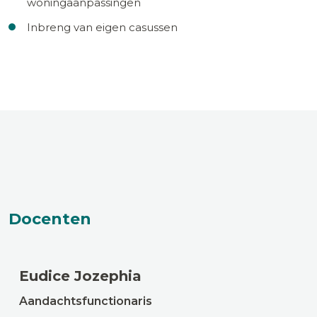
woningaanpassingen
Inbreng van eigen casussen
Docenten
Eudice Jozephia
Aandachtsfunctionaris