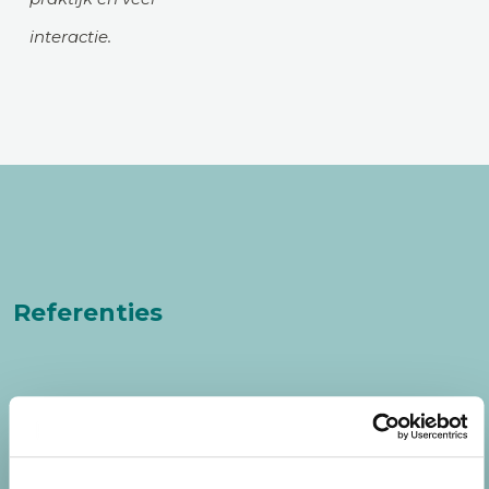
interactie.
Referenties
Voor deze nieuwe cursus zijn nog geen