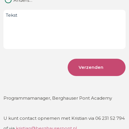
Anders…
Bericht
Programmamanager, Berghauser Pont Academy
U kunt contact opnemen met Kristian via 06 231 52 794
of via
kristian@berghauserpont.nl