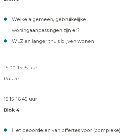
Welke algemeen, gebruikelijke
woningaanpassingen zijn er?
WLZ en langer thuis blijven wonen
15:00-15:15 uur
Pauze
15:15-16:45 uur
Blok 4
Het beoordelen van offertes voor (complexe)