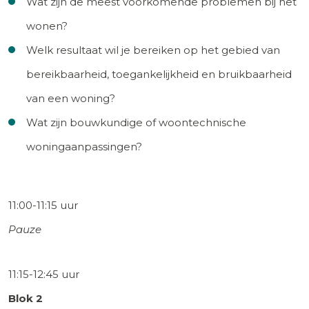
Wat zijn de meest voorkomende problemen bij het
wonen?
Welk resultaat wil je bereiken op het gebied van
bereikbaarheid, toegankelijkheid en bruikbaarheid
van een woning?
Wat zijn bouwkundige of woontechnische
woningaanpassingen?
11:00-11:15 uur
Pauze
11:15-12:45 uur
Blok 2