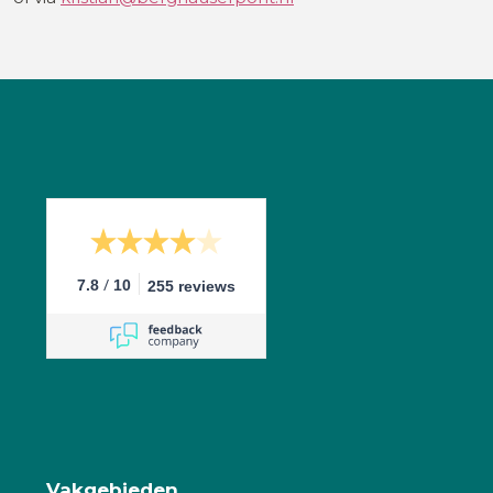
/
7.8
10
255 reviews
Vakgebieden