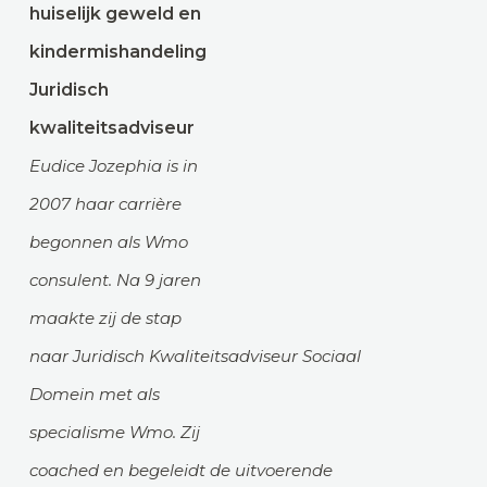
huiselijk geweld en
kindermishandeling
Juridisch
kwaliteitsadviseur
Eudice Jozephia is in
2007 haar carrière
begonnen als Wmo
consulent. Na 9 jaren
maakte zij de stap
naar Juridisch Kwaliteitsadviseur Sociaal
Domein met als
specialisme Wmo. Zij
coached en begeleidt de uitvoerende