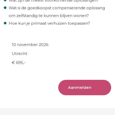
Wat zijn de meest voorkomende oplossingen?
Wat is de goedkoopst compenserende oplossing
om zelfstandig te kunnen blijven wonen?
Hoe kun je primaat verhuizen toepassen?
10 november 2026
Utrecht
€ 695,-
Aanmelden