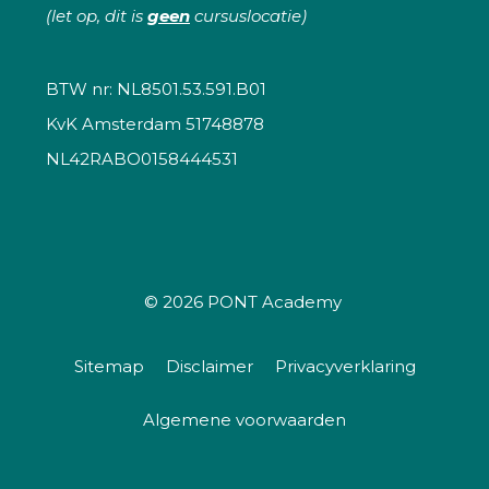
(let op, dit is
geen
cursuslocatie)
BTW nr: NL8501.53.591.B01
KvK Amsterdam 51748878
NL42RABO0158444531
© 2026
PONT Academy
Sitemap
Disclaimer
Privacyverklaring
Algemene voorwaarden