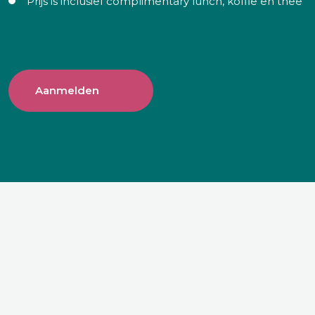
Prijs is inclusief complimentary lunch, koffie en thee
Aanmelden