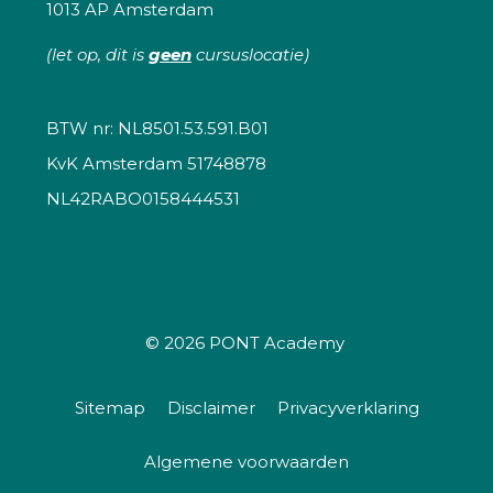
1013 AP Amsterdam
(let op, dit is
geen
cursuslocatie)
BTW nr: NL8501.53.591.B01
KvK Amsterdam 51748878
NL42RABO0158444531
© 2026
PONT Academy
Sitemap
Disclaimer
Privacyverklaring
Algemene voorwaarden