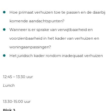
Hoe primaat verhuizen toe te passen en de daarbij
komende aandachtspunten?
Wanneer is er sprake van verwijtbaarheid en
voorzienbaarheid in het kader van verhuizen en
woningaanpassingen?
Het juridisch kader rondom inadequaat verhuizen
12:45 – 13:30 uur
Lunch
13:30-15:00 uur
Blok 3