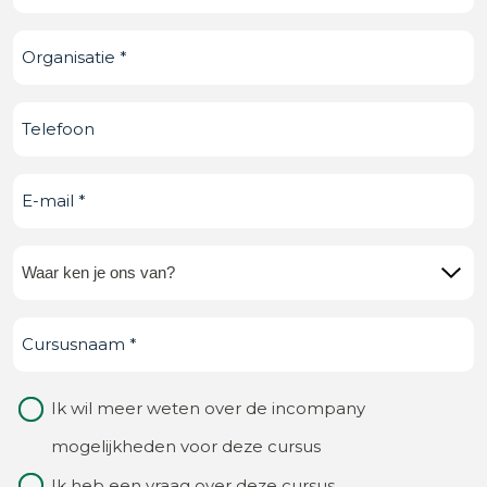
Organisatie
(Vereist)
Telefoonnummer
E-
mail
(Vereist)
Waar
ken
Cursusnaam
(Vereist)
je
ons
Waarom
Ik wil meer weten over de incompany
van?
contact
mogelijkheden voor deze cursus
(Vereist)
Ik heb een vraag over deze cursus