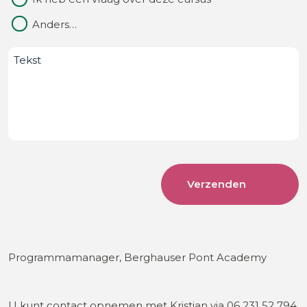
Anders…
Bericht
Programmamanager, Berghauser Pont Academy
U kunt contact opnemen met Kristian via 06 231 52 794