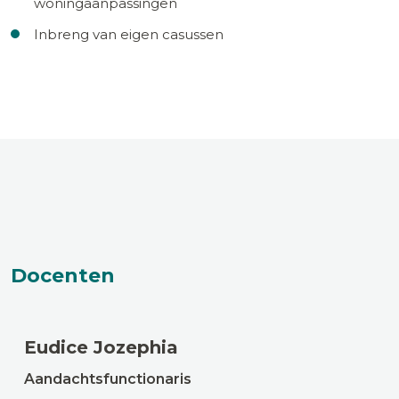
woningaanpassingen
Inbreng van eigen casussen
Docenten
Eudice Jozephia
Aandachtsfunctionaris