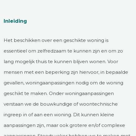
Inleiding
Het beschikken over een geschikte woning is
essentieel om zelfredzaam te kunnen zijn en om zo
lang mogelijk thuis te kunnen blijven wonen. Voor
mensen met een beperking zijn hiervoor, in bepaalde
gevallen, woningaanpassingen nodig om de woning
geschikt te maken. Onder woningaanpassingen
verstaan we de bouwkundige of woontechnische
ingreep in of aan een woning. Dit kunnen kleine
aanpassingen zijn, maar ook grotere en/of complexe
aanpassingen. Steeds vaker hebben we te maken met