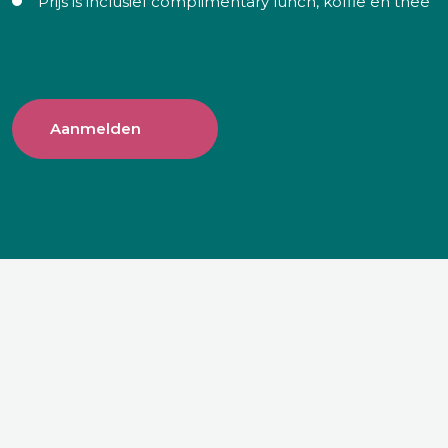
Prijs is inclusief complimentary lunch, koffie en thee
Aanmelden