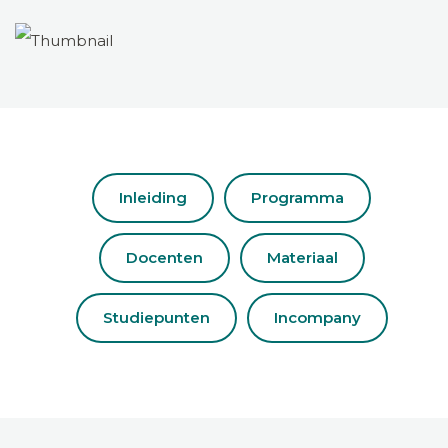
Inleiding
Programma
Docenten
Materiaal
Studiepunten
Incompany