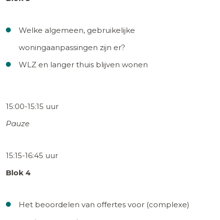
Welke algemeen, gebruikelijke
woningaanpassingen zijn er?
WLZ en langer thuis blijven wonen
15:00-15:15 uur
Pauze
15:15-16:45 uur
Blok 4
Het beoordelen van offertes voor (complexe)