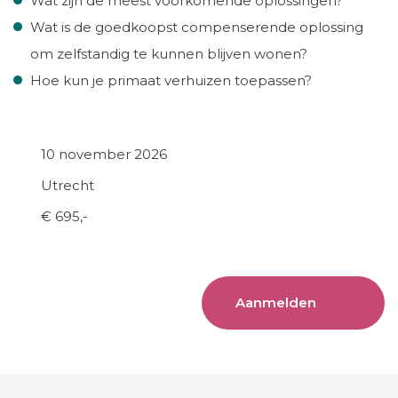
Wat zijn de meest voorkomende oplossingen?
Wat is de goedkoopst compenserende oplossing
om zelfstandig te kunnen blijven wonen?
Hoe kun je primaat verhuizen toepassen?
10 november 2026
Utrecht
€ 695,-
Aanmelden