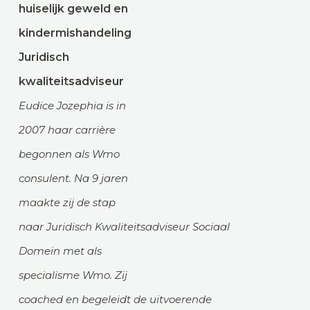
huiselijk geweld en
kindermishandeling
Juridisch
kwaliteitsadviseur
Eudice Jozephia is in
2007 haar carrière
begonnen als Wmo
consulent. Na 9 jaren
maakte zij de stap
naar Juridisch Kwaliteitsadviseur Sociaal
Domein met als
specialisme Wmo. Zij
coached en begeleidt de uitvoerende