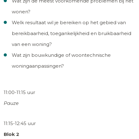
Wat zijn de meest voorkomende problemen bij het
wonen?
Welk resultaat wil je bereiken op het gebied van
bereikbaarheid, toegankelijkheid en bruikbaarheid
van een woning?
Wat zijn bouwkundige of woontechnische
woningaanpassingen?
11:00-11:15 uur
Pauze
11:15-12:45 uur
Blok 2