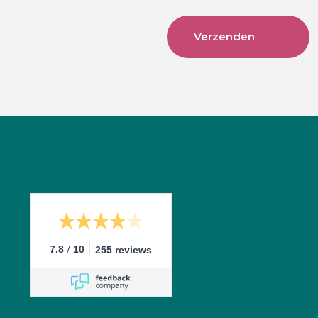
/
7.8
10
255 reviews