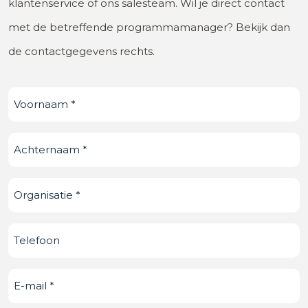
klantenservice of ons salesteam. Wil je direct contact
met de betreffende programmamanager? Bekijk dan
de contactgegevens rechts.
Voornaam
(Vereist)
Achternaam
(Vereist)
Organisatie
(Vereist)
Telefoonnummer
E-
mail
(Vereist)