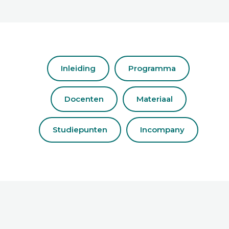
Inleiding
Programma
Docenten
Materiaal
Studiepunten
Incompany