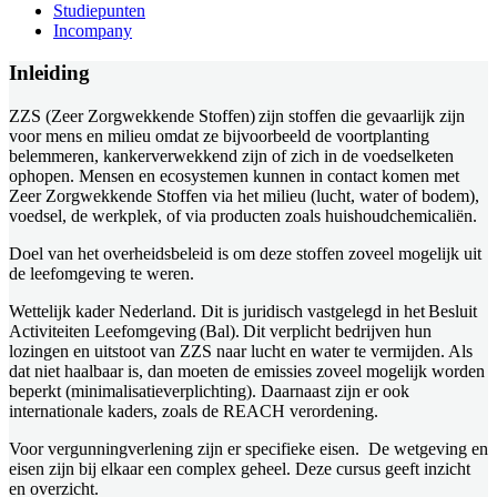
Studiepunten
Incompany
Inleiding
ZZS (Zeer Zorgwekkende Stoffen) zijn stoffen die gevaarlijk zijn
voor mens en milieu omdat ze bijvoorbeeld de voortplanting
belemmeren, kankerverwekkend zijn of zich in de voedselketen
ophopen. Mensen en ecosystemen kunnen in contact komen met
Zeer Zorgwekkende Stoffen via het milieu (lucht, water of bodem),
voedsel, de werkplek, of via producten zoals huishoudchemicaliën.
Doel van het overheidsbeleid is om deze stoffen zoveel mogelijk uit
de leefomgeving te weren.
Wettelijk kader Nederland. Dit is juridisch vastgelegd in het Besluit
Activiteiten Leefomgeving (Bal). Dit verplicht bedrijven hun
lozingen en uitstoot van ZZS naar lucht en water te vermijden. Als
dat niet haalbaar is, dan moeten de emissies zoveel mogelijk worden
beperkt (minimalisatieverplichting). Daarnaast zijn er ook
internationale kaders, zoals de REACH verordening.
Voor vergunningverlening zijn er specifieke eisen. De wetgeving en
eisen zijn bij elkaar een complex geheel. Deze cursus geeft inzicht
en overzicht.