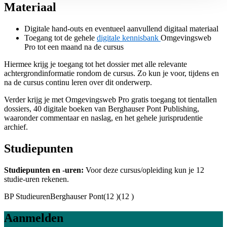
Materiaal
Digitale hand-outs en eventueel aanvullend digitaal materiaal
Toegang tot de gehele
digitale kennisbank
Omgevingsweb
Pro tot een maand na de cursus
Hiermee krijg je toegang tot het dossier met alle relevante
achtergrondinformatie rondom de cursus. Zo kun je voor, tijdens en
na de cursus continu leren over dit onderwerp.
Verder krijg je met Omgevingsweb Pro gratis toegang tot tientallen
dossiers, 40 digitale boeken van Berghauser Pont Publishing,
waaronder commentaar en naslag, en het gehele jurisprudentie
archief.
Studiepunten
Studiepunten en -uren:
Voor deze cursus/opleiding kun je
12
studie-uren rekenen.
BP Studieuren
Berghauser Pont
(12 )
(12 )
Aanmelden