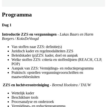
Programma
Dag 1
Introductie ZZS en vergunningen
-
Lukas Baars en Harm
Borgers / KokxDeVoogd
Van stoffen naar ZZS: definitie(s)
Juridisch kader en regelmodaliteiten ZZS
Beleidskader (p)ZZS: kader, doel en aanpak
Welke stoffen ZZS: criteria en stoffenlijsten (REACH, CLP,
POP)
Aanpak van ZZS: Vermijdings- en reductieprogramma
Praktisch: opstellen vergunningvoorschriften en
maatwerkbesluiten
ZZS en luchtverontreiniging
-
Berend Hoekstra / TAUW
Wettelijk kader
Beschikbare tools
Procesanalyse en onderzoek
Vermijdings- en reductieprogramma