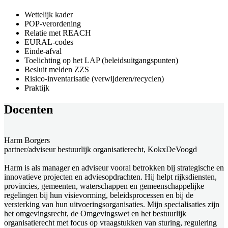
Wettelijk kader
POP-verordening
Relatie met REACH
EURAL-codes
Einde-afval
Toelichting op het LAP (beleidsuitgangspunten)
Besluit melden ZZS
Risico-inventarisatie (verwijderen/recyclen)
Praktijk
Docenten
Harm Borgers
partner/adviseur bestuurlijk organisatierecht, KokxDeVoogd
Harm is als manager en adviseur vooral betrokken bij strategische en
innovatieve projecten en adviesopdrachten. Hij helpt rijksdiensten,
provincies, gemeenten, waterschappen en gemeenschappelijke
regelingen bij hun visievorming, beleidsprocessen en bij de
versterking van hun uitvoeringsorganisaties. Mijn specialisaties zijn
het omgevingsrecht, de Omgevingswet en het bestuurlijk
organisatierecht met focus op vraagstukken van sturing, regulering