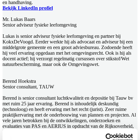
en handhaving.
Bekijk LinkedIn profiel
Mr. Lukas Baars
Senior adviseur fysieke leefomgeving
Lukas is senior adviseur fysieke leefomgeving en partner bij
KokxDeVoogd. Eerder werkte hij als advocaat en adviseur bij een
middelgrote gemeente en een groot adviesbureau. Zodoende heeft
hij veel ervaring opgedaan met het omgevingsrecht. Ook is hij als
docent actief; hij verzorgt regelmatig cursussen over stikstof/Wet
natuurbescherming, maar ook de Omgevingswet.
Berend Hoekstra
Senior consultant, TAUW
Berend is senior consultant luchtkwaliteit en depositie bij Tauw bv
met ruim 25 jaar ervaring. Berend is inhoudelijk deskundig
(technoloog) en heeft ervaring met het recht (jurist). Zeer ruime
praktijkervaring met de onderbouwing van plannen en projecten. Al
vele jaren betrokken bij de ontwikkelingen, onderzoeken en
evaluaties van PAS en AERIUS in opdracht van de Rijksoverheid,
RIVM en BIJ12.