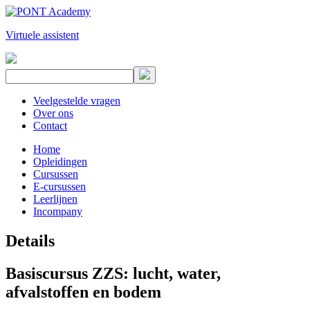
Virtuele assistent
Veelgestelde vragen
Over ons
Contact
Home
Opleidingen
Cursussen
E-cursussen
Leerlijnen
Incompany
Details
Basiscursus ZZS: lucht, water,
afvalstoffen en bodem