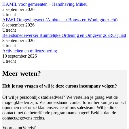
HAMIL voor gemeenten – Handhaving Milieu
2 september 2026
Utrecht
ABW1 Omgevingswet (Ambtenaar Bouw- en Woningtoezicht)
8 september 2026
Utrecht
Beleidsmedewerker Ruimtelijke Ordening en Omgevings-/RO-jurist
8 september 2026
Utrecht
Activiteiten en milieuzonering
10 september 2026
Utrecht
Meer weten?
Heb je nog vragen of wil je deze cursus incompany volgen?
Of wil je persoonlijk studieadvies? We vertellen je graag wat de
mogelijkheden zijn. Via onderstaand contactformulier kun je contact
opnemen met onze klantenservice of ons salesteam. Wil je direct
contact met de betreffende programmamanager? Bekijk dan de
contactgegevens rechts.
Voornaam
(Vereist)