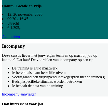
Datum, Locatie en Prijs
12, 26 november 2026
09:30 - 16:45
Utrecht
€ 1.395,-
Aanmelden
Incompany
Deze cursus liever met jouw eigen team en op maat bij jou op
kantoor? Dat kan! De voordelen van incompany op een rij:
De training is altijd maatwerk
Je bereikt als team hetzelfde niveau
Voorafgaand een vrijblijvend intakegesprek met de trainer(s)
Bedrijfsspecifieke situaties worden betrokken
Je bepaalt de data van de training
Incompany aanvragen
Ook interessant voor jou