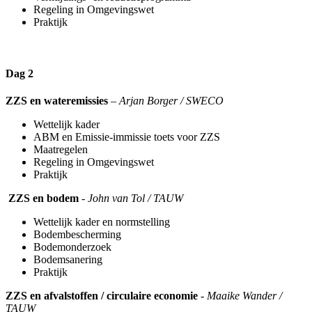
Regeling in Omgevingswet
Praktijk
Dag 2
ZZS en wateremissies
–
Arjan Borger / SWECO
Wettelijk kader
ABM en Emissie-immissie toets voor ZZS
Maatregelen
Regeling in Omgevingswet
Praktijk
ZZS en bodem
-
John van Tol / TAUW
Wettelijk kader en normstelling
Bodembescherming
Bodemonderzoek
Bodemsanering
Praktijk
ZZS en afvalstoffen / circulaire economie
-
Maaike Wander /
TAUW