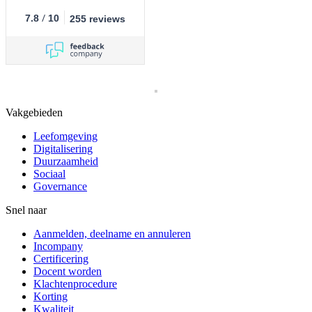
/
7.8
10
255 reviews
Vakgebieden
Leefomgeving
Digitalisering
Duurzaamheid
Sociaal
Governance
Snel naar
Aanmelden, deelname en annuleren
Incompany
Certificering
Docent worden
Klachtenprocedure
Korting
Kwaliteit