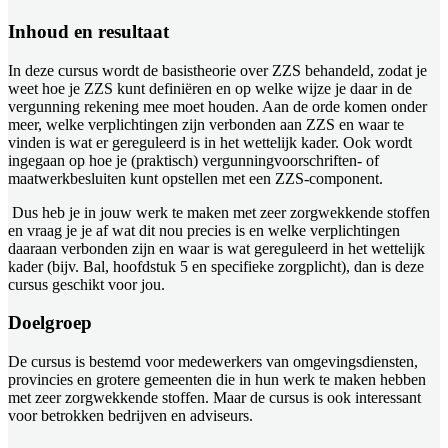
Inhoud en resultaat
In deze cursus wordt de basistheorie over ZZS behandeld, zodat je
weet hoe je ZZS kunt definiëren en op welke wijze je daar in de
vergunning rekening mee moet houden. Aan de orde komen onder
meer, welke verplichtingen zijn verbonden aan ZZS en waar te
vinden is wat er gereguleerd is in het wettelijk kader. Ook wordt
ingegaan op hoe je (praktisch) vergunningvoorschriften- of
maatwerkbesluiten kunt opstellen met een ZZS-component.
Dus heb je in jouw werk te maken met zeer zorgwekkende stoffen
en vraag je je af wat dit nou precies is en welke verplichtingen
daaraan verbonden zijn en waar is wat gereguleerd in het wettelijk
kader (bijv. Bal, hoofdstuk 5 en specifieke zorgplicht), dan is deze
cursus geschikt voor jou.
Doelgroep
De cursus is bestemd voor medewerkers van omgevingsdiensten,
provincies en grotere gemeenten die in hun werk te maken hebben
met zeer zorgwekkende stoffen. Maar de cursus is ook interessant
voor betrokken bedrijven en adviseurs.