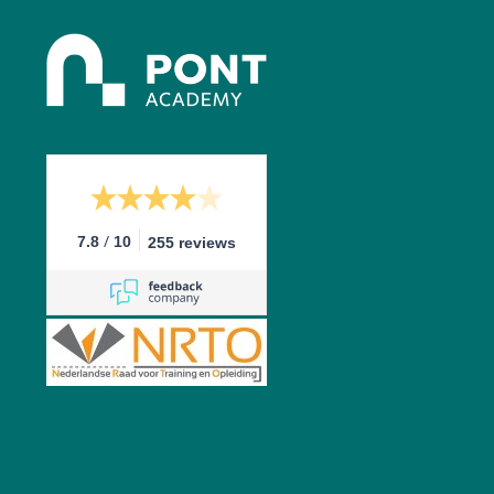
/
7.8
10
255 reviews