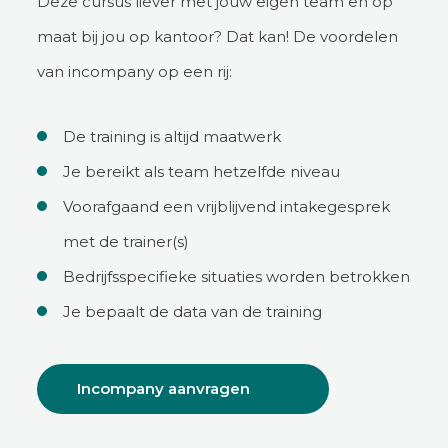
Deze cursus liever met jouw eigen team en op
maat bij jou op kantoor? Dat kan! De voordelen
van incompany op een rij:
De training is altijd maatwerk
Je bereikt als team hetzelfde niveau
Voorafgaand een vrijblijvend intakegesprek
met de trainer(s)
Bedrijfsspecifieke situaties worden betrokken
Je bepaalt de data van de training
Incompany aanvragen