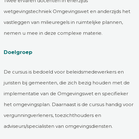
Twee ervaren docenten in enerzijds
wetgevingstechniek Omgevingswet en anderzijds het
vastleggen van milieuregels in ruimtelijke plannen,
nemen u mee in deze complexe materie.
Doelgroep
De cursus is bedoeld voor beleidsmedewerkers en
juristen bij gemeenten, die zich bezig houden met de
implementatie van de Omgevingswet en specifieker
het omgevingsplan. Daarnaast is de cursus handig voor
vergunningverleners, toezichthouders en
adviseurs/specialisten van omgevingsdiensten.