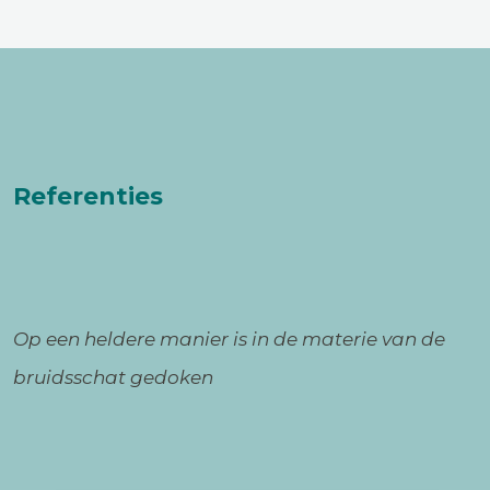
Referenties
Op een heldere manier is in de materie van de
bruidsschat gedoken