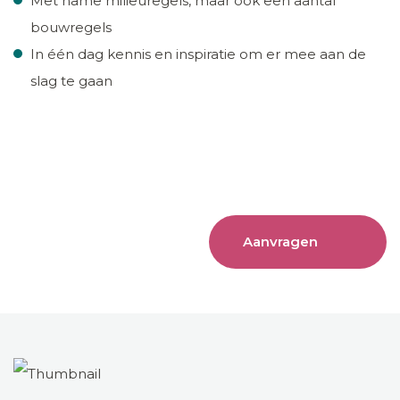
Met name milieuregels, maar ook een aantal
bouwregels
In één dag kennis en inspiratie om er mee aan de
slag te gaan
Aanvragen