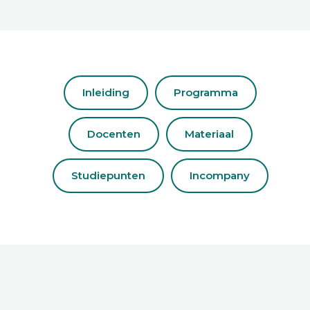
Inleiding
Programma
Docenten
Materiaal
Studiepunten
Incompany