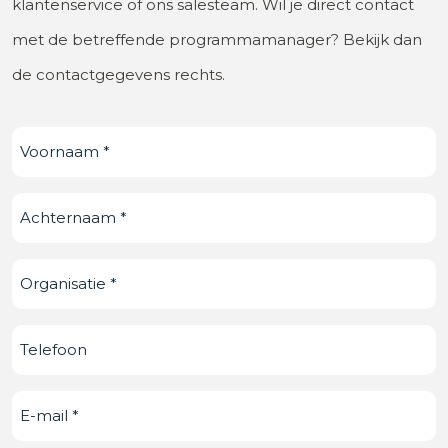
klantenservice of ons salesteam. Wil je direct contact
met de betreffende programmamanager? Bekijk dan
de contactgegevens rechts.
Voornaam
(Vereist)
Achternaam
(Vereist)
Organisatie
(Vereist)
Telefoonnummer
E-
mail
(Vereist)