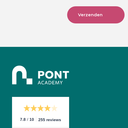
/
7.8
10
255 reviews