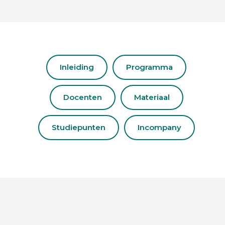
Inleiding
Programma
Docenten
Materiaal
Studiepunten
Incompany