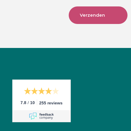
/
7.8
10
255 reviews