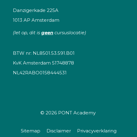
Danzigerkade 225A
1013 AP Amsterdam
(let op, dit is
geen
cursuslocatie)
BTW nr: NL8501.53.591.B01
KvK Amsterdam 51748878
NL42RABO0158444531
© 2026
PONT Academy
Sitemap
Disclaimer
Privacyverklaring