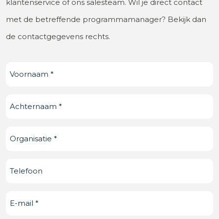
klantenservice of ons salesteam. Wil je direct contact
met de betreffende programmamanager? Bekijk dan
de contactgegevens rechts.
Voornaam
(Vereist)
Achternaam
(Vereist)
Organisatie
(Vereist)
Telefoonnummer
E-
mail
(Vereist)