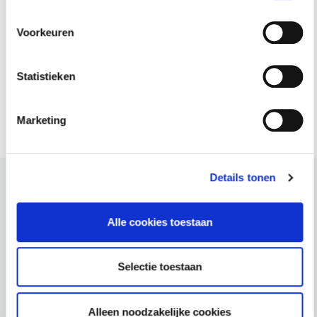
Voorzienbaarheid schadeoorzaak ten tijde van
aankoopdatum
Voorkeuren
Casussen vanuit de deelnemersgroep
En wat verder ter sprake komt
Statistieken
Marketing
Details tonen
Alle cookies toestaan
Docenten
Selectie toestaan
Alleen noodzakelijke cookies