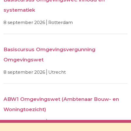
systematiek
8 september 2026
rotterdam
Basiscursus Omgevingsvergunning
Omgevingswet
8 september 2026
utrecht
ABW1 Omgevingswet (Ambtenaar Bouw- en
Woningtoezicht)
8 september 2026
utrecht
Actualiteiten en verdieping