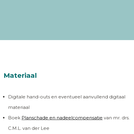
Materiaal
Digitale hand-outs en eventueel aanvullend digitaal
materiaal
Boek
Planschade en nadeelcompensatie
van mr. drs.
C.M.L. van der Lee