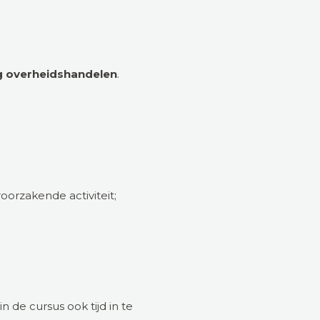
g overheidshandelen
.
orzakende activiteit;
 de cursus ook tijd in te