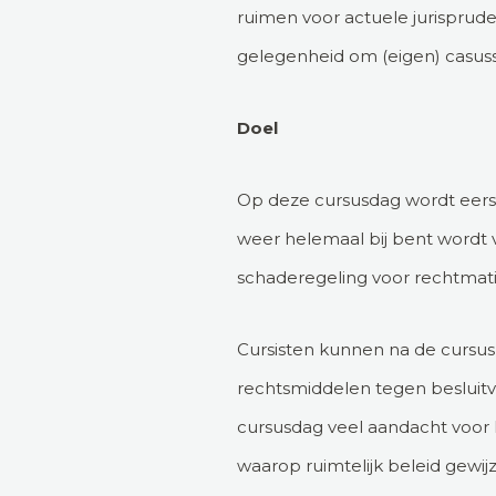
ruimen voor actuele jurisprud
gelegenheid om (eigen) casus
Doel
Op deze cursusdag wordt eerst
weer helemaal bij bent wordt 
schaderegeling voor rechtmat
Cursisten kunnen na de cursu
rechtsmiddelen tegen besluitv
cursusdag veel aandacht voor 
waarop ruimtelijk beleid gewij