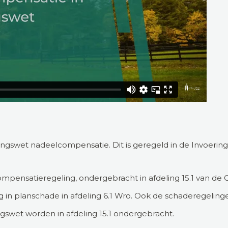
ngswet nadeelcompensatie. Dit is geregeld in de Invoeri
mpensatieregeling, ondergebracht in afdeling 15.1 van de
in planschade in afdeling 6.1 Wro. Ook de schaderegeling
swet worden in afdeling 15.1 ondergebracht.