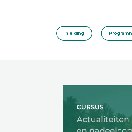
Inleiding
Program