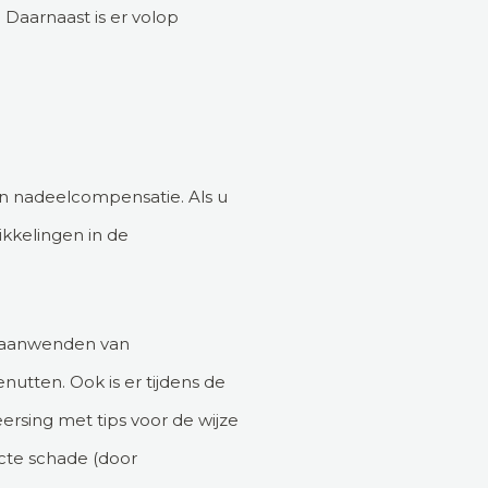
Daarnaast is er volop
en nadeelcompensatie. Als u
kkelingen in de
t aanwenden van
utten. Ook is er tijdens de
rsing met tips voor de wijze
ecte schade (door