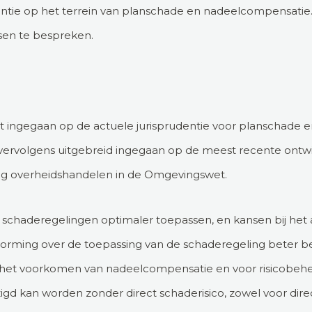
entie op het terrein van planschade en nadeelcompensatie. 
sen te bespreken.
 ingegaan op de actuele jurisprudentie voor planschade 
vervolgens uitgebreid ingegaan op de meest recente ontwi
ig overheidshandelen in de Omgevingswet.
s schaderegelingen optimaler toepassen, en kansen bij he
orming over de toepassing van de schaderegeling beter ben
het voorkomen van nadeelcompensatie en voor risicobehee
zigd kan worden zonder direct schaderisico, zowel voor dir