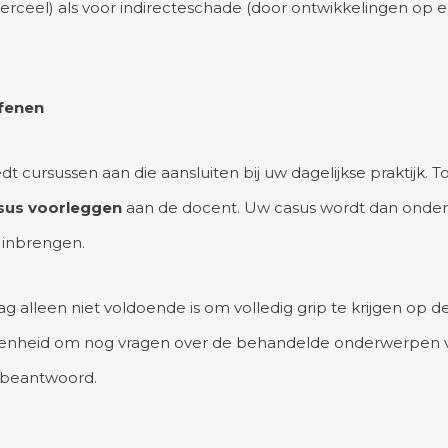
erceel) als voor indirecteschade (door ontwikkelingen op 
efenen
cursussen aan die aansluiten bij uw dagelijkse praktijk. 
asus voorleggen
aan de docent. Uw casus wordt dan onde
 inbrengen.
ag alleen niet voldoende is om volledig grip te krijgen op 
genheid om nog vragen over de behandelde onderwerpen v
l beantwoord.