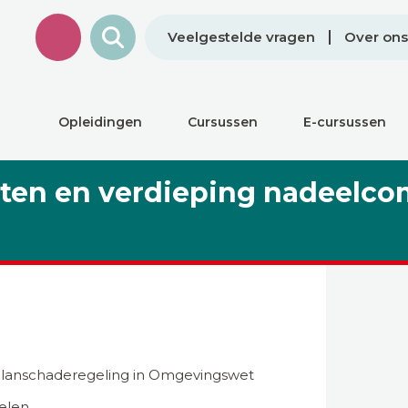
Veelgestelde vragen
Over ons
Opleidingen
Cursussen
E-cursussen
iten en verdieping nadeelc
n planschaderegeling in Omgevingswet
elen