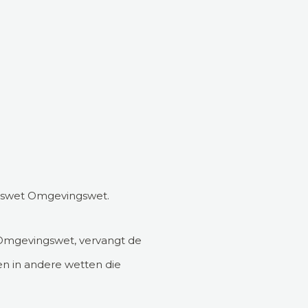
ngswet Omgevingswet.
 Omgevingswet, vervangt de
en in andere wetten die