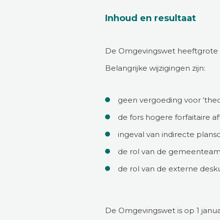
Inhoud en resultaat
De Omgevingswet heeftgrote g
Belangrijke wijzigingen zijn:
geen vergoeding voor ‘theo
de fors hogere forfaitaire 
ingeval van indirecte plan
de rol van de gemeenteam
de rol van de externe desk
De Omgevingswet is op 1 januar