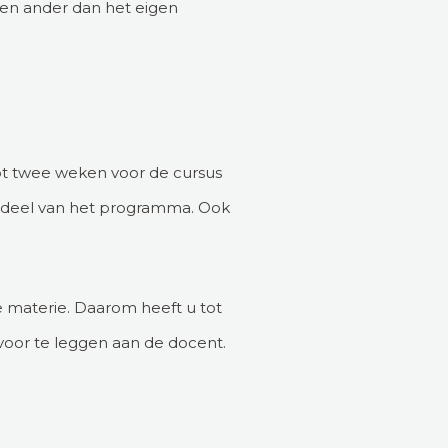
een ander dan het eigen
Tot twee weken voor de cursus
rdeel van het programma. Ook
de materie. Daarom heeft u tot
oor te leggen aan de docent.