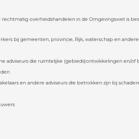
r rechtmatig overheidshandelen in de Omgevingswet is be
kers bij gemeenten, provincie, Rijk, waterschap en andere 
sche adviseurs die ruimtelijke (gebieds)ontwikkelingen en/
iden
kelaars en andere adviseurs die betrokken zijn bij schader
ouwers