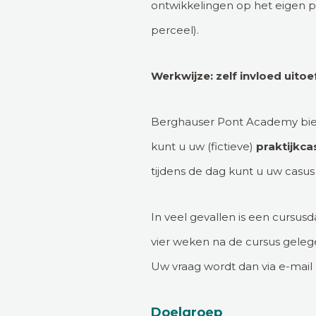
ontwikkelingen op het eigen p
perceel).
Werkwijze: zelf invloed uito
Berghauser Pont Academy biedt 
kunt u uw (fictieve)
praktijkc
tijdens de dag kunt u uw casus
In veel gevallen is een cursusd
vier weken na de cursus gele
Uw vraag wordt dan via e-mai
Doelgroep