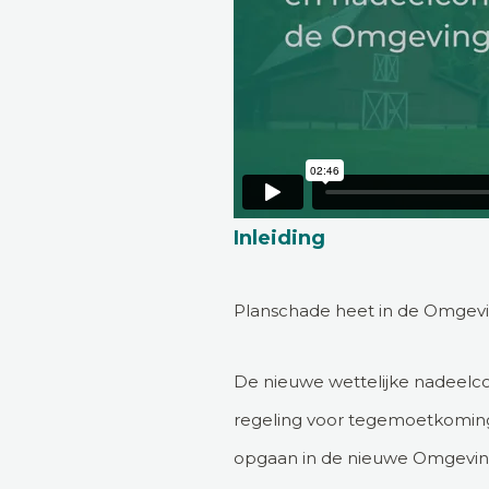
Inleiding
Planschade heet in de Omgevi
De nieuwe wettelijke nadeelco
regeling voor tegemoetkoming 
opgaan in de nieuwe Omgeving