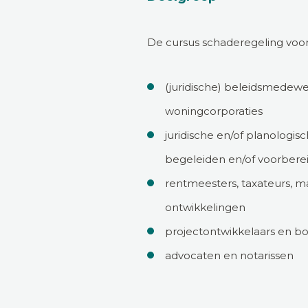
De cursus schaderegeling voo
(juridische) beleidsmedewer
woningcorporaties
juridische en/of planologi
begeleiden en/of voorbere
rentmeesters, taxateurs, ma
ontwikkelingen
projectontwikkelaars en b
advocaten en notarissen