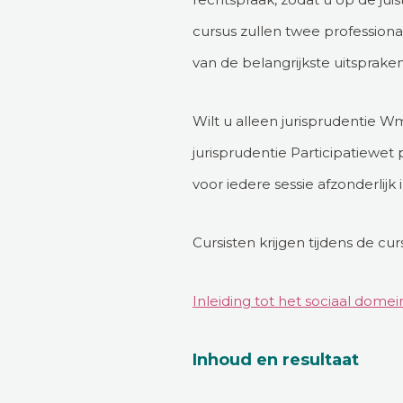
cursus zullen twee professiona
van de belangrijkste uitspraken
Wilt u alleen jurisprudentie W
jurisprudentie Participatiewe
voor iedere sessie afzonderlijk i
Cursisten krijgen tijdens de c
Inleiding tot het sociaal domei
Inhoud en resultaat