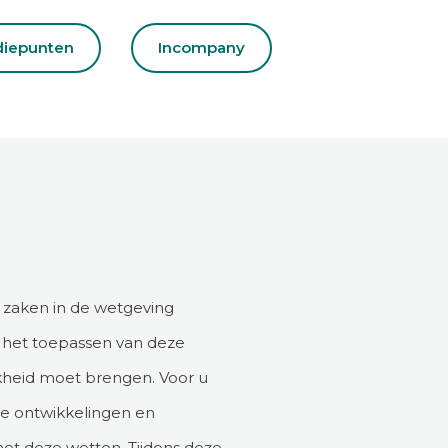
diepunten
Incompany
l zaken in de wetgeving
t het toepassen van deze
jkheid moet brengen. Voor u
ze ontwikkelingen en
met deze wetten. Tijdens deze