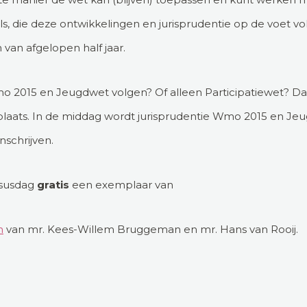
ls, die deze ontwikkelingen en jurisprudentie op de voet 
 van afgelopen half jaar.
mo 2015 en Jeugdwet volgen? Of alleen Participatiewet? Da
t plaats. In de middag wordt jurisprudentie Wmo 2015 en J
nschrijven.
ursusdag
gratis
een exemplaar van
n
van mr. Kees-Willem Bruggeman en mr. Hans van Rooij.