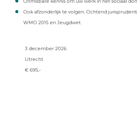
Onmisbare kennis om uw werk in het sociaal dom
Ook afzonderlijk te volgen. Ochtend jurisprudenti
WMO 2015 en Jeugdwet
3 december 2026
Utrecht
€ 695,-