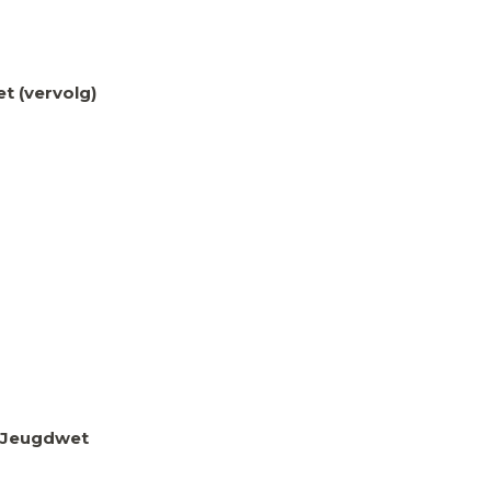
t (vervolg)
 Jeugdwet