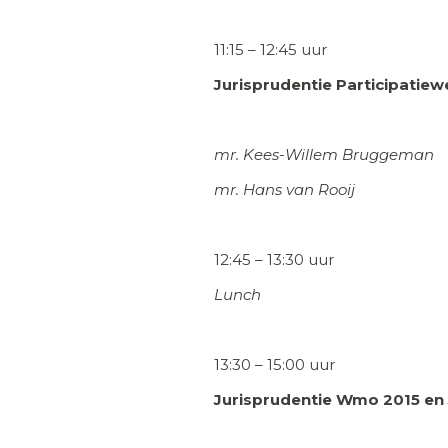
11:15 – 12:45 uur
Jurisprudentie Participatiewe
mr. Kees-Willem Bruggeman
mr. Hans van Rooij
12:45 – 13:30 uur
Lunch
13:30 – 15:00 uur
Jurisprudentie Wmo 2015 en