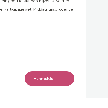
ein goed te kunnen blijven uitvoeren
e Participatiewet. Middag jurisprudentie
Aanmelden