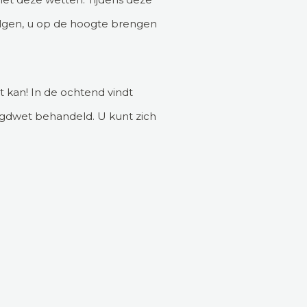
volgen, u op de hoogte brengen
t kan! In de ochtend vindt
eugdwet behandeld. U kunt zich