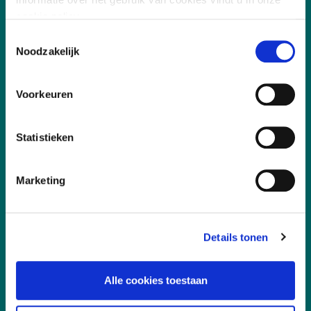
cookie policy.
Toestemmingsselectie
Noodzakelijk
Voorkeuren
Statistieken
Vakgebieden
Marketing
Leefomgeving
Digitalisering
Details tonen
Duurzaamheid
Sociaal
Alle cookies toestaan
Governance