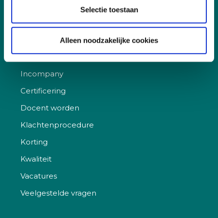
Selectie toestaan
Snel naar
Alleen noodzakelijke cookies
Aanmelden, deelname en annuleren
Incompany
Certificering
Docent worden
Klachtenprocedure
Korting
Kwaliteit
Vacatures
Veelgestelde vragen