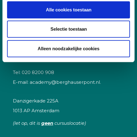
Kwaliteit
Alle cookies toestaan
Vacatures
Selectie toestaan
Veelgestelde vragen
Alleen noodzakelijke cookies
Contact
Tel:
020 8200 908
E-mail:
academy@berghauserpont.nl.
Danzigerkade 225A
1013 AP Amsterdam
(let op, dit is
geen
cursuslocatie)