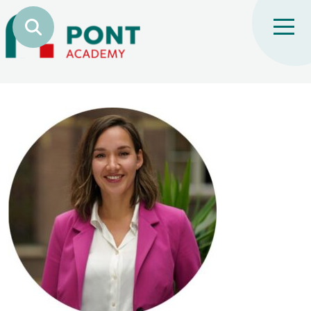
Vivian Gravenberch