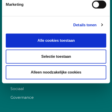
Marketing
Details tonen
Alle cookies toestaan
Vakgebieden
Selectie toestaan
Leefomgeving
Digitalisering
Alleen noodzakelijke cookies
Duurzaamheid
Sociaal
Governance