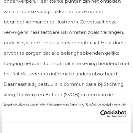
onderwerpen. Haar sterke punten zijn het ontleden
van complexe vraagstukken en deze op een
begrijpelijke manier te illustreren. Ze vertaalt deze
vervolgens naar tastbare uitkomsten zoals trainingen,
podcasts, video’s en geschreven materiaal. Haar doel is
ervoor te zorgen dat alle belanghebbenden gelijke
toegang hebben tot informatie, rekening houdend met
het feit dat iedereen informatie anders absorbeert.
Daarnaast is zij bestuurslid communicatie bij Stichting
Veilig Ontwerp en Beheer (SVOB) en een van de
kartrekkers van de Vakgroep Vrouw & Veiligheid vanuit
de SVOB. Vivian geeft regelmatig trainingen op haar
vakgebied.