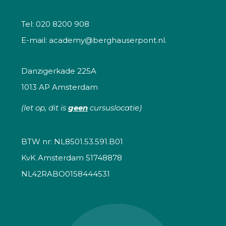
Tel:
020 8200 908
E-mail:
academy@berghauserpont.nl.
Danzigerkade 225A
1013 AP Amsterdam
(let op, dit is
geen
cursuslocatie)
BTW nr: NL8501.53.591.B01
KvK Amsterdam 51748878
NL42RABO0158444531