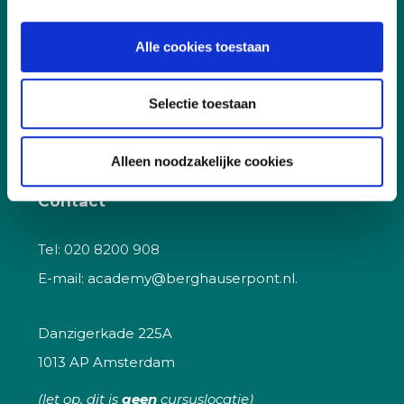
Korting
Alle cookies toestaan
Kwaliteit
Vacatures
Selectie toestaan
Veelgestelde vragen
Alleen noodzakelijke cookies
Contact
Tel:
020 8200 908
E-mail:
academy@berghauserpont.nl.
Danzigerkade 225A
1013 AP Amsterdam
(let op, dit is
geen
cursuslocatie)