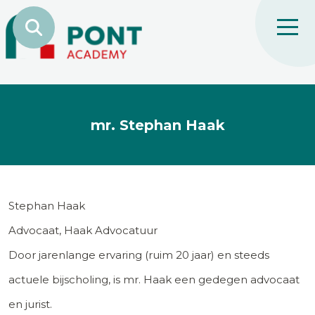
mr. Stephan Haak
Stephan Haak
Advocaat, Haak Advocatuur
Door jarenlange ervaring (ruim 20 jaar) en steeds
actuele bijscholing, is mr. Haak een gedegen advocaat
en jurist.