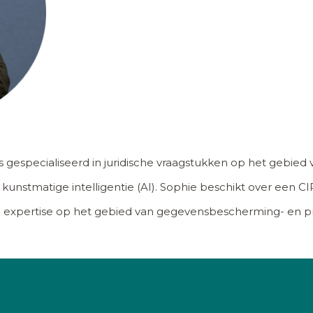
s gespecialiseerd in juridische vraagstukken op het gebied v
nstmatige intelligentie (AI). Sophie beschikt over een CIPP
n expertise op het gebied van gegevensbescherming- en p