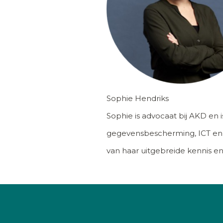
Sophie Hendriks
Sophie is advocaat bij AKD en i
gegevensbescherming, ICT en ku
van haar uitgebreide kennis e