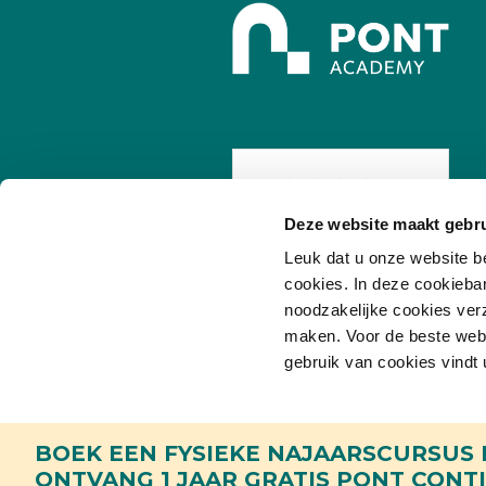
Deze website maakt gebru
/
7.8
10
255 reviews
Leuk dat u onze website b
cookies. In deze cookieba
noodzakelijke cookies ver
maken. Voor de beste websi
gebruik van cookies vindt 
Toestemmingsselectie
Noodzakelijk