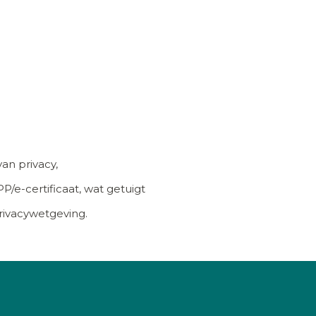
an privacy,
/e-certificaat, wat getuigt
rivacywetgeving.