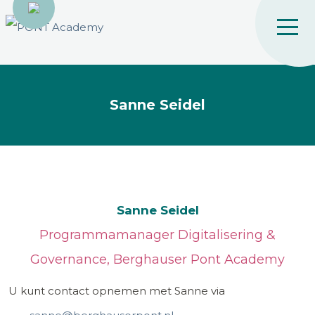
Sanne Seidel
Sanne Seidel
Programmamanager Digitalisering &
Governance, Berghauser Pont Academy
U kunt contact opnemen met Sanne via