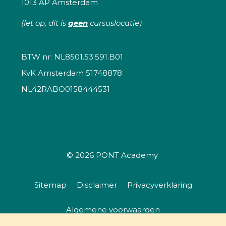
1013 AP Amsterdam
(let op, dit is
geen
cursuslocatie)
BTW nr: NL8501.53.591.B01
KvK Amsterdam 51748878
NL42RABO0158444531
© 2026
PONT Academy
Sitemap
Disclaimer
Privacyverklaring
Algemene voorwaarden