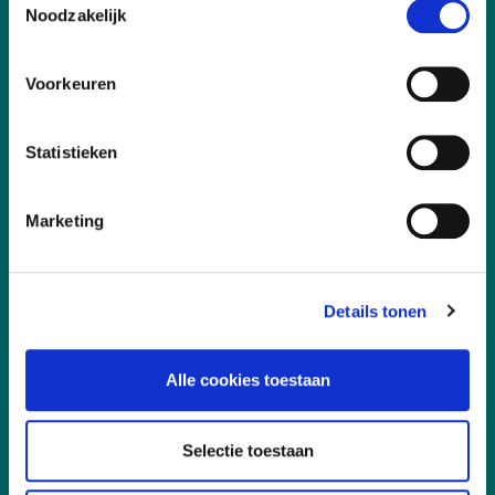
Noodzakelijk
Voorkeuren
Vakgebieden
Statistieken
Leefomgeving
Digitalisering
Marketing
Duurzaamheid
Sociaal
Governance
Details tonen
Alle cookies toestaan
Snel naar
Selectie toestaan
Aanmelden, deelname en annuleren