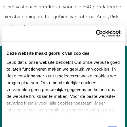
is het vaste aanspreekpunt voor alle ESG-gerelateerde
dienstverlening op het gebied van Internal Audit, Risk
en Compliance.
Deze website maakt gebruik van cookies
Leuk dat u onze website bezoekt! Om onze website goed
te laten functioneren maken we gebruik van cookies. In
deze cookiebanner kunt u selecteren welke cookies we
mogen plaatsen. Onze noodzakelijke cookies
verzamelen geen persoonlijke gegevens en helpen ons
de website bruikbaar te maken. Voor de beste website-
/
7.8
10
255 reviews
ervaring kiest u voor ‘alle cookies toestaan’. Meer
informatie over het gebruik van cookies vindt u in onze
cookie policy.
Toestemmingsselectie