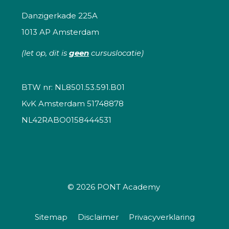
Danzigerkade 225A
1013 AP Amsterdam
(let op, dit is
geen
cursuslocatie)
BTW nr: NL8501.53.591.B01
KvK Amsterdam 51748878
NL42RABO0158444531
© 2026
PONT Academy
Sitemap
Disclaimer
Privacyverklaring