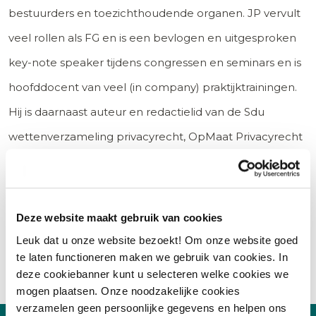
bestuurders en toezichthoudende organen. JP vervult
veel rollen als FG en is een bevlogen en uitgesproken
key-note speaker tijdens congressen en seminars en is
hoofddocent van veel (in company) praktijktrainingen.
Hij is daarnaast auteur en redactielid van de Sdu
wettenverzameling privacyrecht, OpMaat Privacyrecht
Plus Sdu en Sdu Jurisprudentie Bescherming
Persoonsgegevens.
Bekijk LinkedIn profiel
Deze website maakt gebruik van cookies
Leuk dat u onze website bezoekt! Om onze website goed
te laten functioneren maken we gebruik van cookies. In
deze cookiebanner kunt u selecteren welke cookies we
mogen plaatsen. Onze noodzakelijke cookies
verzamelen geen persoonlijke gegevens en helpen ons