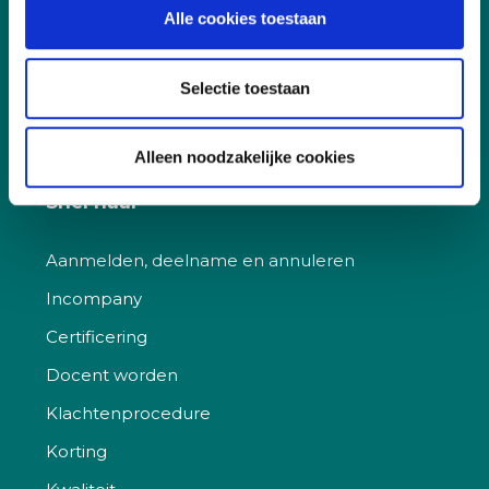
Alle cookies toestaan
Duurzaamheid
Sociaal
Selectie toestaan
Governance
Alleen noodzakelijke cookies
Snel naar
Aanmelden, deelname en annuleren
Incompany
Certificering
Docent worden
Klachtenprocedure
Korting