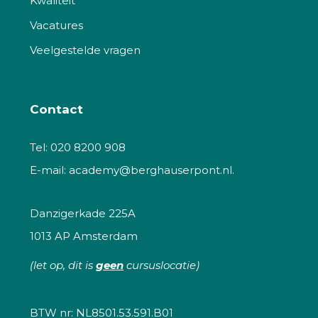
Kwaliteit
Vacatures
Veelgestelde vragen
Contact
Tel:
020 8200 908
E-mail:
academy@berghauserpont.nl.
Danzigerkade 225A
1013 AP Amsterdam
(let op, dit is
geen
cursuslocatie)
BTW nr: NL8501.53.591.B01