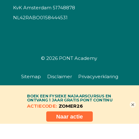
KvK Amsterdam 51748878
NL42RABO0158444531
© 2026
PONT Academy
Sitemap
Disclaimer
Privacyverklaring
Algemene voorwaarden
×