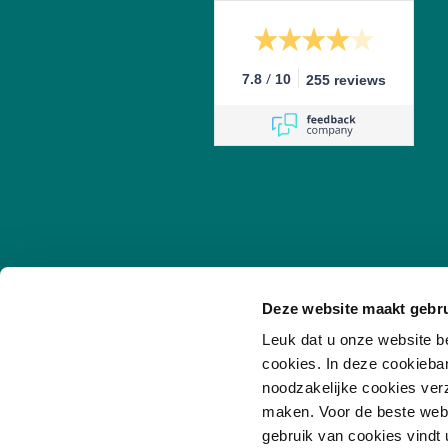
/
7.8
10
255 reviews
Deze website maakt gebru
Leuk dat u onze website b
cookies. In deze cookieba
noodzakelijke cookies ver
maken. Voor de beste websi
© 2026
PONT Academy
gebruik van cookies vindt 