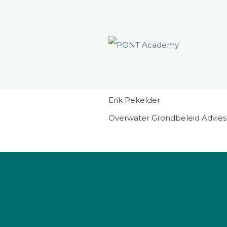
Erik Pekelder
Overwater Grondbeleid Advie