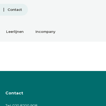
Contact
Leerlijnen
Incompany
Contact
Tel:
020 8200 908