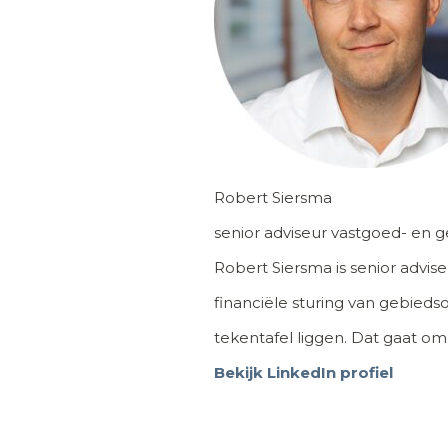
Robert Siersma
senior adviseur vastgoed- en 
Robert Siersma is senior advi
financiële sturing van gebied
tekentafel liggen. Dat gaat om
Bekijk LinkedIn profiel