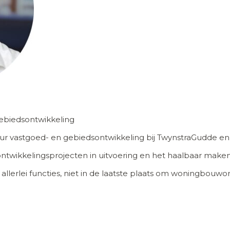
gebiedsontwikkeling
seur vastgoed- en gebiedsontwikkeling bij TwynstraGudde e
sontwikkelingsprojecten in uitvoering en het haalbaar mak
 allerlei functies, niet in de laatste plaats om woningbouwo