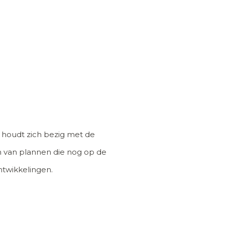
n houdt zich bezig met de
en van plannen die nog op de
ntwikkelingen.