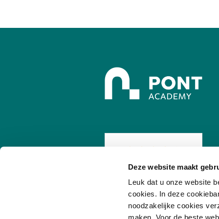
Deze website maakt gebru
/
7.8
10
255 reviews
Leuk dat u onze website b
cookies. In deze cookieba
noodzakelijke cookies ver
maken. Voor de beste websi