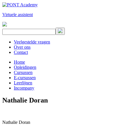
Virtuele assistent
Veelgestelde vragen
Over ons
Contact
Home
Opleidingen
Cursussen
E-cursussen
Leerlijnen
Incompany
Nathalie Doran
Nathalie Doran