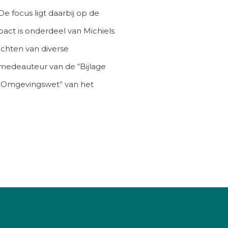
e focus ligt daarbij op de
pact is onderdeel van Michiels
chten van diverse
 medeauteur van de “Bijlage
n Omgevingswet” van het