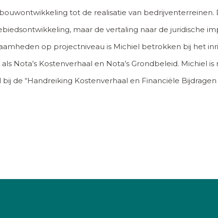
uwontwikkeling tot de realisatie van bedrijventerreinen. D
biedsontwikkeling, maar de vertaling naar de juridische im
heden op projectniveau is Michiel betrokken bij het inri
als Nota’s Kostenverhaal en Nota’s Grondbeleid. Michiel is
ij de “Handreiking Kostenverhaal en Financiële Bijdrage