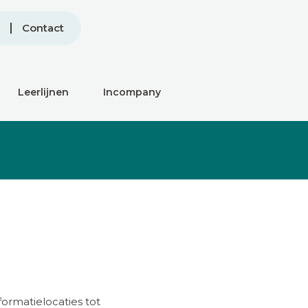
Contact
Leerlijnen
Incompany
formatielocaties tot