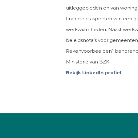
uitleggebieden en van woningbo
financiële aspecten van een ge
werkzaamheden. Naast werkzaam
beleidsnota’s voor gemeenten 
Rekenvoorbeelden” behorend b
Ministerie van BZK.
Bekijk LinkedIn profiel