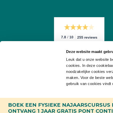
/
7.8
10
255 reviews
Deze website maakt gebru
Leuk dat u onze website b
cookies. In deze cookieba
noodzakelijke cookies ver
maken. Voor de beste websi
gebruik van cookies vindt 
Toestemmingsselectie
Noodzakelijk