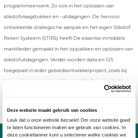
programmeerwerk. Zo ook in het oplossen van
stikstofvraagstukken en -uitdagingen. De hiervoor
ontwikkelde strategische aanpak en het eigen Stikstof
Reken Systeem (STIRS) heeft De essentie inmiddels
marktleider gemaakt in het oppakken en oplossen van
stikstofuitdagingen. Verder worden data en GIS
toegepast in ieder gebiedsontwikkelproject, zoals bij
het zoeken naar potentiële ontwikkellocaties, het in
kaart brengen van relevantie gebiedsgegevens en
uitgevoerde onderzoeken ter plaatse.
Deze website maakt gebruik van cookies
Leuk dat u onze website bezoekt! Om onze website goed
te laten functioneren maken we gebruik van cookies. In
deze cookiebanner kunt u selecteren welke cookies we