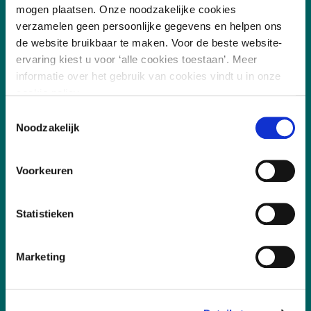
mogen plaatsen. Onze noodzakelijke cookies
verzamelen geen persoonlijke gegevens en helpen ons
de website bruikbaar te maken. Voor de beste website-
ervaring kiest u voor ‘alle cookies toestaan’. Meer
informatie over het gebruik van cookies vindt u in onze
cookie policy.
Toestemmingsselectie
Noodzakelijk
/
7.8
10
255 reviews
Voorkeuren
Statistieken
Marketing