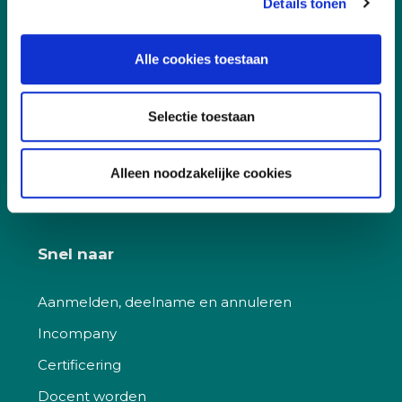
Details tonen
Vakgebieden
Leefomgeving
Alle cookies toestaan
Digitalisering
Duurzaamheid
Selectie toestaan
Sociaal
Alleen noodzakelijke cookies
Governance
Snel naar
Aanmelden, deelname en annuleren
Incompany
Certificering
Docent worden