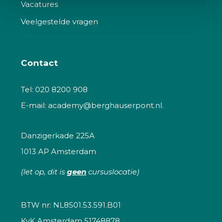
Vacatures
Veelgestelde vragen
Contact
Tel:
020 8200 908
E-mail:
academy@berghauserpont.nl.
Danzigerkade 225A
1013 AP Amsterdam
(let op, dit is
geen
cursuslocatie)
BTW nr: NL8501.53.591.B01
KvK Amsterdam 51748878