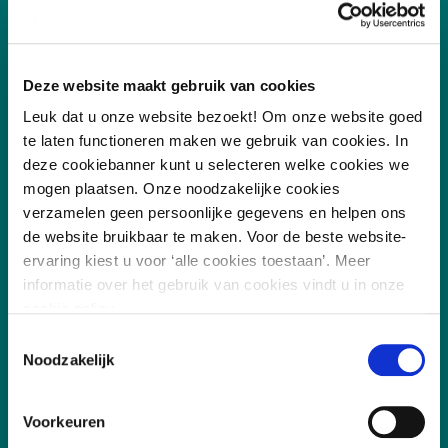
Deze website maakt gebruik van cookies
Leuk dat u onze website bezoekt! Om onze website goed
te laten functioneren maken we gebruik van cookies. In
/
7.8
10
255 reviews
deze cookiebanner kunt u selecteren welke cookies we
mogen plaatsen. Onze noodzakelijke cookies
verzamelen geen persoonlijke gegevens en helpen ons
de website bruikbaar te maken. Voor de beste website-
ervaring kiest u voor ‘alle cookies toestaan’. Meer
informatie over het gebruik van cookies vindt u in onze
cookie policy.
Vakgebieden
Toestemmingsselectie
Noodzakelijk
Leefomgeving
Digitalisering
Voorkeuren