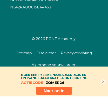
NL42RABO0158444531
© 2026
PONT Academy
Sitemap
Disclaimer
Privacyverklaring
Algemene voorwaarden
×