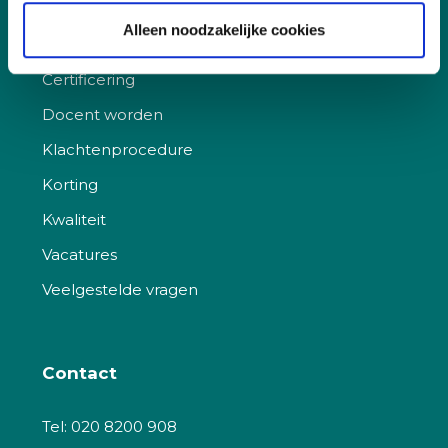
Aanmelden, deelname en annuleren
Alleen noodzakelijke cookies
Incompany
Certificering
Docent worden
Klachtenprocedure
Korting
Kwaliteit
Vacatures
Veelgestelde vragen
Contact
Tel:
020 8200 908