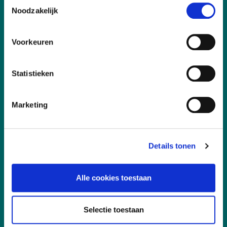
Toestemmingsselectie
Noodzakelijk
Voorkeuren
Vakgebieden
Statistieken
Leefomgeving
Marketing
Digitalisering
Duurzaamheid
Sociaal
Details tonen
Governance
Alle cookies toestaan
Snel naar
Selectie toestaan