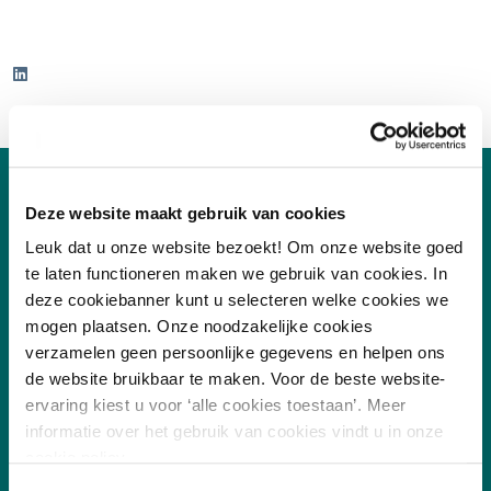
Deze website maakt gebruik van cookies
Leuk dat u onze website bezoekt! Om onze website goed
te laten functioneren maken we gebruik van cookies. In
deze cookiebanner kunt u selecteren welke cookies we
mogen plaatsen. Onze noodzakelijke cookies
verzamelen geen persoonlijke gegevens en helpen ons
de website bruikbaar te maken. Voor de beste website-
ervaring kiest u voor ‘alle cookies toestaan’. Meer
/
7.8
10
255 reviews
informatie over het gebruik van cookies vindt u in onze
cookie policy.