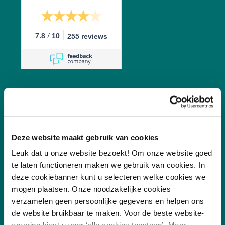
/
7.8
10
255 reviews
Vakgebieden
Deze website maakt gebruik van cookies
Leuk dat u onze website bezoekt! Om onze website goed
Leefomgeving
te laten functioneren maken we gebruik van cookies. In
Digitalisering
deze cookiebanner kunt u selecteren welke cookies we
mogen plaatsen. Onze noodzakelijke cookies
Duurzaamheid
verzamelen geen persoonlijke gegevens en helpen ons
Sociaal
de website bruikbaar te maken. Voor de beste website-