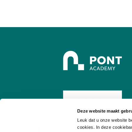
Deze website maakt gebru
/
7.8
10
255 reviews
Leuk dat u onze website b
cookies. In deze cookieba