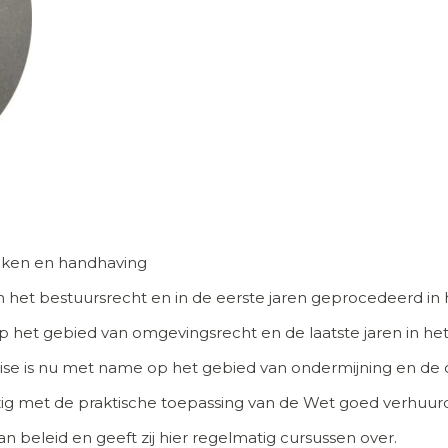
zaken en handhaving
in het bestuursrecht en in de eerste jaren geprocedeerd in
p het gebied van omgevingsrecht en de laatste jaren in h
tise is nu met name op het gebied van ondermijning en de 
ezig met de praktische toepassing van de Wet goed verhuur
n beleid en geeft zij hier regelmatig cursussen over.