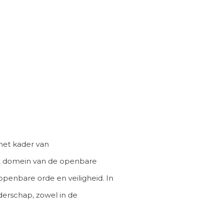
 het kader van
et domein van de openbare
openbare orde en veiligheid. In
derschap, zowel in de