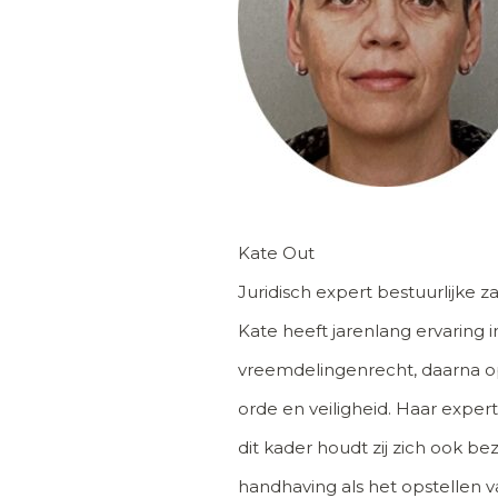
Kate Out
Juridisch expert bestuurlijke 
Kate heeft jarenlang ervaring 
vreemdelingenrecht, daarna o
orde en veiligheid. Haar exper
dit kader houdt zij zich ook b
handhaving als het opstellen va