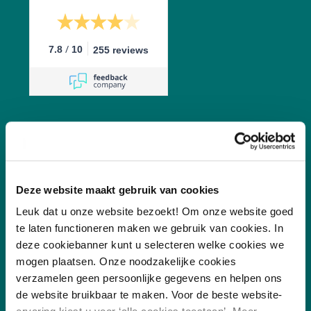
/
7.8
10
255 reviews
Vakgebieden
Deze website maakt gebruik van cookies
Leuk dat u onze website bezoekt! Om onze website goed
Leefomgeving
te laten functioneren maken we gebruik van cookies. In
Digitalisering
deze cookiebanner kunt u selecteren welke cookies we
mogen plaatsen. Onze noodzakelijke cookies
Duurzaamheid
verzamelen geen persoonlijke gegevens en helpen ons
Sociaal
de website bruikbaar te maken. Voor de beste website-