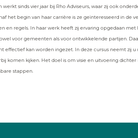
werkt sinds vier jaar bij Rho Adviseurs, waar zij ook onder
 het begin van haar carrière is ze geïnteresseerd in de ve
nnen en regels. In haar werk heeft zij ervaring opgedaan me
el voor gemeenten als voor ontwikkelende partijen. Daarbi
t effectief kan worden ingezet. In deze cursus neemt zij 
j komen kijken. Het doel is om visie en uitvoering dichter 
sbare stappen.