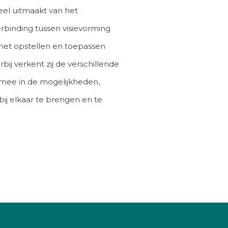
deel uitmaakt van het
rbinding tussen visievorming
t het opstellen en toepassen
j verkent zij de verschillende
u mee in de mogelijkheden,
bij elkaar te brengen en te