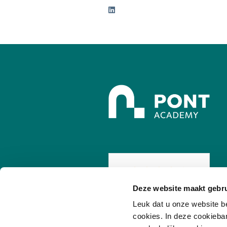
Deze website maakt gebru
/
7.8
10
255 reviews
Leuk dat u onze website b
cookies. In deze cookieba