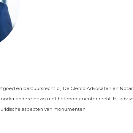
stgoed en bestuursrecht bij De Clercq Advocaten en Notari
zich onder andere bezig met het monumentenrecht. Hij advis
 juridische aspecten van monumenten