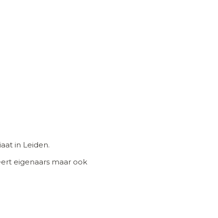
aat in Leiden.
eert eigenaars maar ook