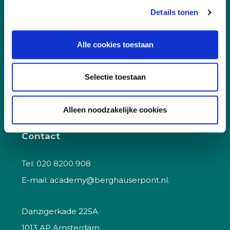
Docent worden
Details tonen
Klachtenprocedure
Korting
Alle cookies toestaan
Kwaliteit
Vacatures
Selectie toestaan
Veelgestelde vragen
Alleen noodzakelijke cookies
Contact
Tel:
020 8200 908
E-mail:
academy@berghauserpont.nl.
Danzigerkade 225A
1013 AP Amsterdam