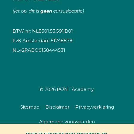
(let op, dit is
geen
cursuslocatie)
BTW nr: NL8501.53.591.B01
KvK Amsterdam 51748878
NL42RABO0158444531
© 2026
PONT Academy
Sitemap
Disclaimer
Privacyverklaring
Algemene voorwaarden