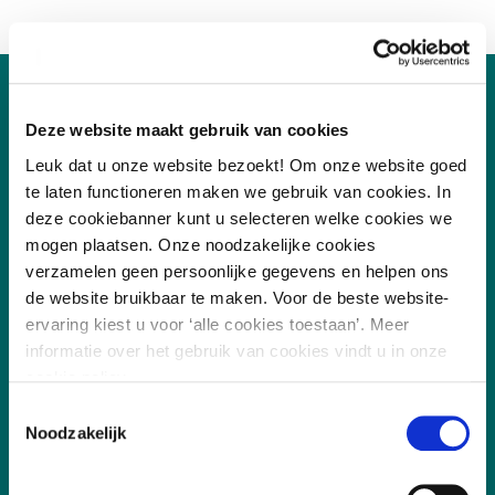
Deze website maakt gebruik van cookies
Leuk dat u onze website bezoekt! Om onze website goed
te laten functioneren maken we gebruik van cookies. In
deze cookiebanner kunt u selecteren welke cookies we
mogen plaatsen. Onze noodzakelijke cookies
/
7.8
10
255 reviews
verzamelen geen persoonlijke gegevens en helpen ons
de website bruikbaar te maken. Voor de beste website-
ervaring kiest u voor ‘alle cookies toestaan’. Meer
informatie over het gebruik van cookies vindt u in onze
cookie policy.
Toestemmingsselectie
Noodzakelijk
Vakgebieden