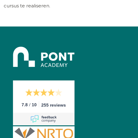
cursus te realiseren.
/
7.8
10
255 reviews