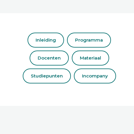
Inleiding
Programma
Docenten
Materiaal
Studiepunten
Incompany