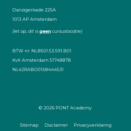
Danzigerkade 225A
1013 AP Amsterdam
(let op, dit is
geen
cursuslocatie)
BTW nr: NL8501.53.591.B01
KvK Amsterdam 51748878
NL42RABO0158444531
© 2026
PONT Academy
Sitemap
Disclaimer
Privacyverklaring