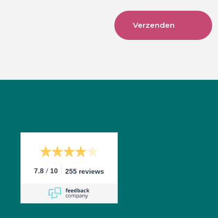
/
7.8
10
255 reviews