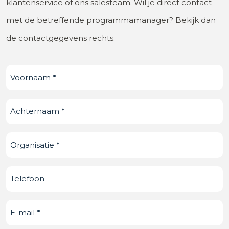
klantenservice of ons salesteam. Wil je direct contact
met de betreffende programmamanager? Bekijk dan
de contactgegevens rechts.
Voornaam
(Vereist)
Achternaam
(Vereist)
Organisatie
(Vereist)
Telefoonnummer
E-
mail
(Vereist)